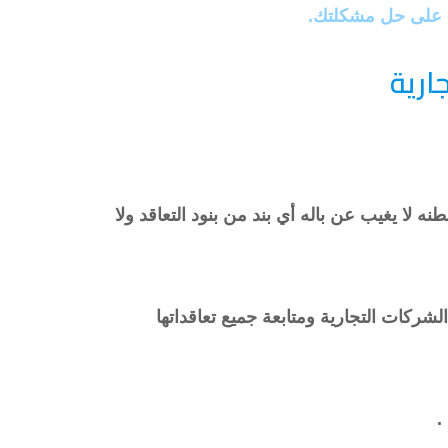
 على حل مشكلتك.
ارية
ه لا يغيب عن باله أي بند من بنود التعاقد ولا
ركات التجارية ومتابعة جميع تعاقداتها
.