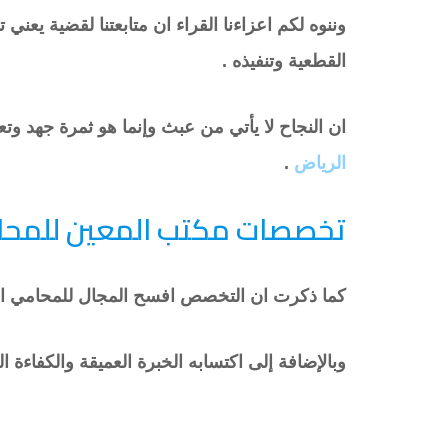
وننوه لكم اعزاءنا القراء ان متابعتنا لقضية يعن
القطعية وتنفيذه .
ان النجاح لا يأتي من عبث وإنما هو ثمرة جهد 
الرياض
.
تخصصات مكتب المعين للمحا
كما ذكرت ان التخصص افسح المجال للمحامي ا
وبالإضافة إلى اكتسابه الخبرة العميقة والكفاءة ا