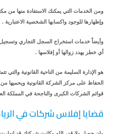
ومن الخدمات التي يمكنك الاستفادة منها من مك
وإظهارها للوجود واكسابها الشخصية الاعتبارية .
وأيضاً خدمات استخراج السجل التجاري وتسجيل ال
أي خطر يهدد زوالها أو إفلاسها .
هو الإدارة السليمة من الناحية القانونية والتي ت
الحفاظ على مركز الشركة القانونية ويحميها من
قوائم الشركات الكبرى والناجحة في المملكة العر
قضايا إفلاس شركات في الري
وان حصل ولا قدر الله وكانت شركتك قد انهارت و