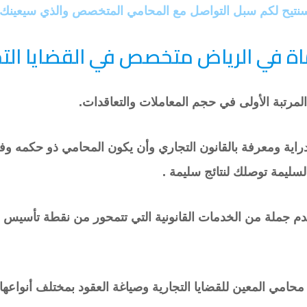
يح لكم سبل التواصل مع المحامي المتخصص والذي سيعينك
 في الرياض متخصص في القضايا التج
المرتبة الأولى في حجم المعاملات والتعاقدات.
دراية ومعرفة بالقانون التجاري وأن يكون المحامي ذو حكمه وفطن
سليمة توصلك لنتائج سليمة .
م جملة من الخدمات القانونية التي تتمحور من نقطة تأسيس الش
 محامي المعين للقضايا التجارية وصياغة العقود بمختلف أنواعها 