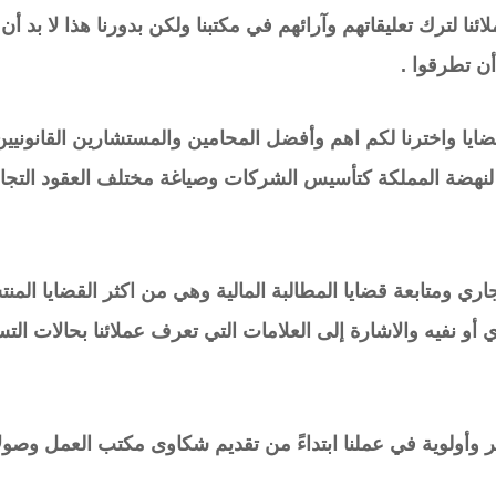
ا لترك تعليقاتهم وآرائهم في مكتبنا ولكن بدورنا هذا لا بد أ
ن تطرقوا .
القضايا واخترنا لكم اهم وأفضل المحامين والمستشارين القانونيي
هضة المملكة كتأسيس الشركات وصياغة مختلف العقود التجارية
ي ومتابعة قضايا المطالبة المالية وهي من اكثر القضايا المنت
ي أو نفيه والاشارة إلى العلامات التي تعرف عملائنا بحالات ا
كبير وأولوية في عملنا ابتداءً من تقديم شكاوى مكتب العمل وص