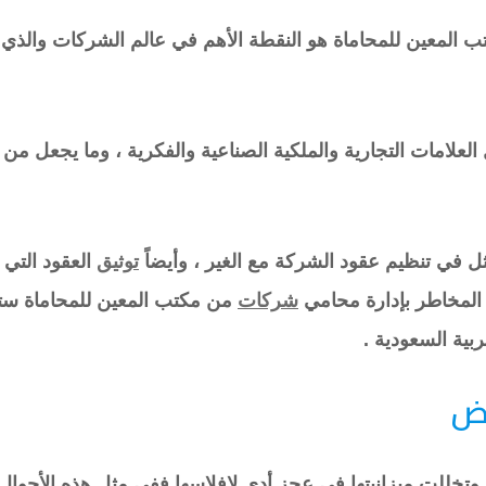
تب المعين للمحاماة هو النقطة الأهم في عالم الشركات والذي
علامات التجارية والملكية الصناعية والفكرية ، وما يجعل من 
تمثل في تنظيم عقود الشركة مع الغير ، وأيضاً
توثيق
العقود التي 
 المخاطر بإدارة محامي
شركات
من مكتب المعين للمحاماة 
بية السعودية .
اض
تخللت ميزانيتها في عجز أدى لإفلاسها ففي مثل هذه الأحوال 