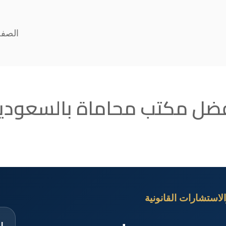
الصفح
ضل مكتب محاماة بالسعودي
لاستشارات القانونية