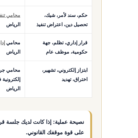
حكم، سند لأمر، شيك،
محامي تنفي
تحصيل دين، اعتراض تنفيذ
الرياض
قرار إداري، تظلم، جهة
محامي
إدا
حكومية، موظف عام
الرياض
ابتزاز إلكتروني، تشهير،
محامي جرا
اختراق، تهديد
إلكترونية 
الرياض
نصيحة عملية:
إذا كانت لديك جلسة قريب
على قوة موقفك القانوني.