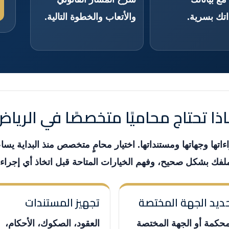
تك بسرية.
والأتعاب والخطوة التالية.
ذا تحتاج محاميًا متخصصًا في الريا
اءاتها وجهاتها ومستنداتها. اختيار محامٍ متخصص منذ البداية ي
لفك بشكل صحيح، وفهم الخيارات المتاحة قبل اتخاذ أي إجراء.
ديد الجهة المختصة
تجهيز المستندات
محكمة أو الجهة المختصة
العقود، الصكوك، الأحكام،