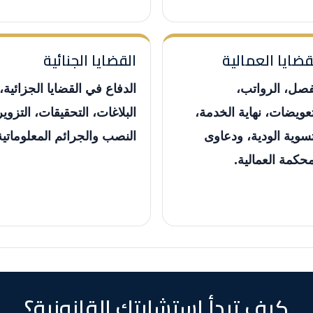
قضايا العمالية
القضايا الجنائية
فصل، الرواتب،
الدفاع في القضايا الجزائية،
تعويضات، نهاية الخدمة،
البلاغات، التحقيقات، التزوير
تسوية الودية، ودعاوى
النصب والجرائم المعلوماتية
محكمة العمالية.
كيف تبدأ استشارتك القانونية؟