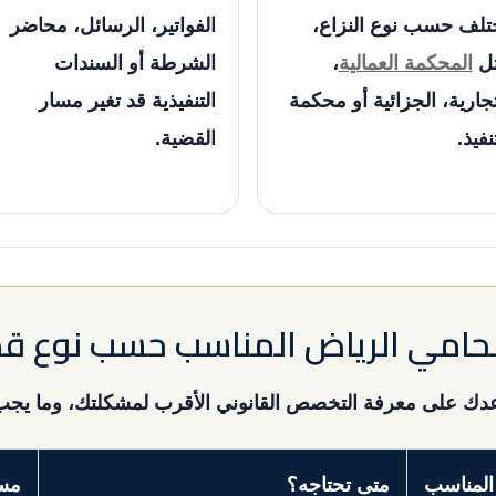
تلف حسب نوع النزاع،
الفواتير، الرسائل، محاضر
ل
المحكمة العمالية
،
الشرطة أو السندات
تجارية، الجزائية أو محكمة
التنفيذية قد تغير مسار
نفيذ.
القضية.
محامي الرياض المناسب حسب نوع ق
اعدك على معرفة التخصص القانوني الأقرب لمشكلتك، وما يجب 
المناسب
متى تحتاجه؟
مست