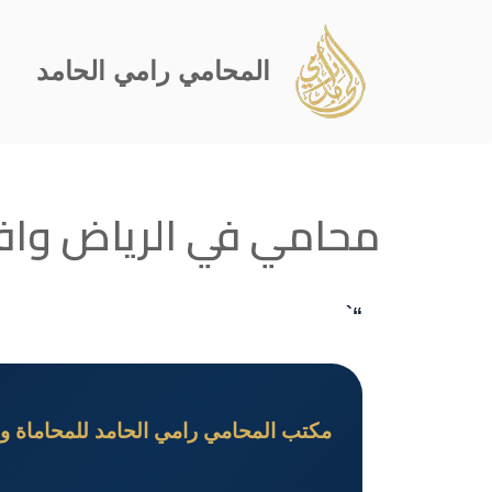
تخطى
المحامي رامي الحامد
إلى
المحتوى
محامي في الرياض واف
“`
مكتب المحامي رامي الحامد للمحاماة وا