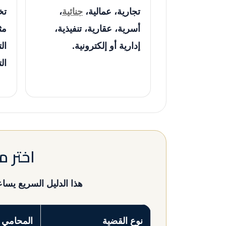
تجارية، عمالية،
جنائية
،
تخ
أسرية، عقارية، تنفيذية،
مث
إدارية أو إلكترونية.
ال
الت
اختر 
هذا الدليل السريع يس
نوع القضية
المحامي 