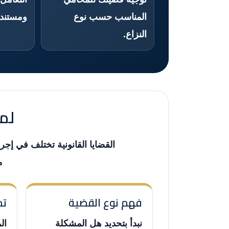
المناسب حسب نوع
ومستندا
النزاع.
لما
القضايا القانونية تختلف في إجر
م
فهم نوع القضية
تح
نبدأ بتحديد هل المشكلة
ال