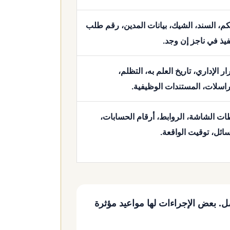
كم، السند، الشيك، بيانات المدين، رقم طلب
فيذ في ناجز إن وجد.
ار الإداري، تاريخ العلم به، التظلم،
راسلات، المستندات الوظيفية.
ات الشاشة، الروابط، أرقام الحسابات،
سائل، توقيت الواقعة.
صل. بعض الإجراءات لها مواعيد مؤثرة