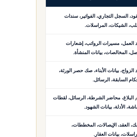
قود، السجل التجاري، الفواتير، سندات
لب، الشيكات، المراسلات.
 العمل، مسيرات الرواتب، إشعارات
صل، المخالصات، بيانات المنشأة.
الزواج، بيانات الأبناء، صك حصر الورثة،
كام السابقة، الرسائل.
البلاغ، محاضر الشرطة، الرسائل، لقطات
شة، الأدلة، بيانات الشهود.
ك، العقد، الإيصالات، المخططات،
اسلات، بيانات العقار.