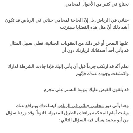
نحتاج في كثير من الأحوال لمحامي
جنائي في الرياض، بل إنّ الحاجة لمحامي جنائي في الرياض قد تكون
أشد ذلك أنّ مثل هذه القضايا سيترتب
عليها السجن أو غير ذلك من العقوبات الجنائية، فعلى سبيل المثال
قد يأتي أحد أصدقائك لزيارتك دون أن
تعلم أنّه قد ارتكب جرماً قبل أن يأتي إليك فإذا جاءت الشرطة لدارك
واكتشفت وجوده عندك فإنّهم
قد يلقون القبض عليك بتهمة التستر على مجرم.
وهنا يأتي دور
محامي جنائي في الرياض
ليساعدك ويترافع عنك
ويثبت أمام المحكمة براءتك بالطرق المقبولة قانوناً. وقد وردنا سؤال
من أبو محمد يسأل فيه السؤال التالي: