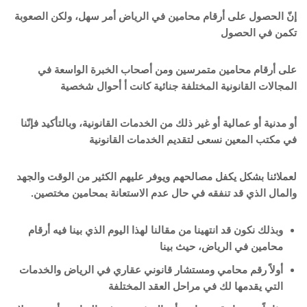
إنّ الحصول على أرقام محامين في الرياض أمر سهل، ولكن الصعوبة
تكمن في الحصول
على أرقام محامين متمرسين ومن أصحاب الخبرة الواسعة في
المجالات القانونية المختلفة جنائية كانت أ أحوال شخصية
أو مدنية أو عمالية أو غير ذلك من الخدمات القانونية، وبالتأكيد فإنّنا
في مكتب المعين نسعى لتقديم الخدمات القانونية
لعملائنا بشكل يكفل مصالحهم ويوفر عليهم الكثير من الوقت والجهد
والمال الذي قد تنفقه في حال عدم الاستعانة بمحامين مختصين.
وبذلك نكون قد انتهينا من مقالنا لهذا اليوم الذي بينا فيه أرقام
محامين في الرياض، حيث بينا
أولاً رقم محامي ومستشار قانوني عقاري في الرياض والخدمات
التي يقدمها لك في مراحل العقد المختلفة