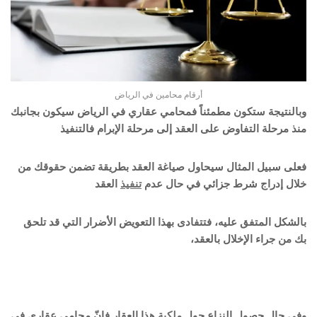
أرقام محامين في الرياض
وبالنتيجة ستكون مطمئناً فمحامي عقاري في الرياض سيكون بجانبك
منذ مرحلة التفاوض على العقد إلى مرحلة الإبرام فالتنفيذ
فعلى سبيل المثال سيحاول صياغة العقد بطريقة تضمن حقوقك من
خلال إدراج شرط جزائي في حال عدم
تنفيذ
العقد
بالشكل المتفق عليه، فتتفادى بهذا التعويض الأضرار التي قد تلحق
بك من جراء الإخلال بالعقد،
وفي حال حصول النزاع حول
ملكية
هذا العقار فإنّ محامي عقاري في