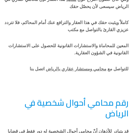
الرياض سيسعى لأن يحصّل حقك
كاملاً ويثبت حقك في هذا العقار والترافع عنك أمام المحاكم، فلا تتردد
عزيزي القارئ بالتواصل مع مكتب
المعين للمحاماة والاستشارات القانونية للحصول على الاستشارات
القانونية في الشؤون العقارية.
للتواصل مع
محامي ومستشار عقاري بالرياض
اتصل بنا
رقم محامي أحوال شخصية في
الرياض
قد يتبادر للأذهان أنّ محامي أحوال الشخصية له دور فقط في قضايا