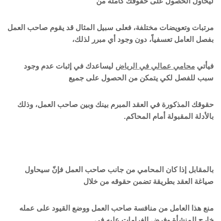
ليحاول الحصول على حقوقك كاملة من
مرتبات وتعويضات مختلفة، فعلى سبيل المثال قد يقوم صاحب العمل
بفصل العامل تعسفياً، دون وجود أي مبرر لذلك،
فيأتي
محامي عمالي في الرياض
ليساعدك في إثبات عدم وجود
سبب للفصل لكي يتمكن من الحصول على جميع
حقوقك المذكورة في العقد المبرم بينك وبين صاحب العمل، وذلك
بالأدلة المقبولة أمام المحاكم.
بالمقابل إذا كان المحامي من جانب صاحب العمل فإنّ سيحاول
صياغة العقد بطريقة تضمن حقوقه من خلال
منع هذا العامل من منافسة صاحب العمل ووضع القيود على عمله
خارج المنشأة وفرض الغرامات عليه في