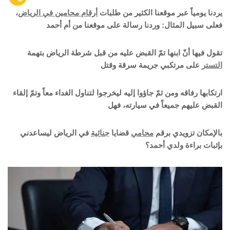
يردنا يومياً عبر موقعنا الكثير من طلبات
أرقام محامين في الرياض
،
فعلى سبيل المثال: وردنا رسالة على موقعنا من أم أحمد
تقول فيها أنّ ابنها تمّ القبض عليه من قبل شرطة الرياض بتهمة
التستر
على مرتكبي جريمة سرقة وقتل
ارتكابها رفاقه ومن ثمّ جاؤوا إليه ليخرجوا لتناول الغداء معاً وتمّ إلقاء
القبض عليهم جميعاً في سيارته، فهل
بالإمكان تزويدي برقم
محامي
قضايا
جنائية
في الرياض ليساعدني
بإثبات براءة ولدي أحمد؟