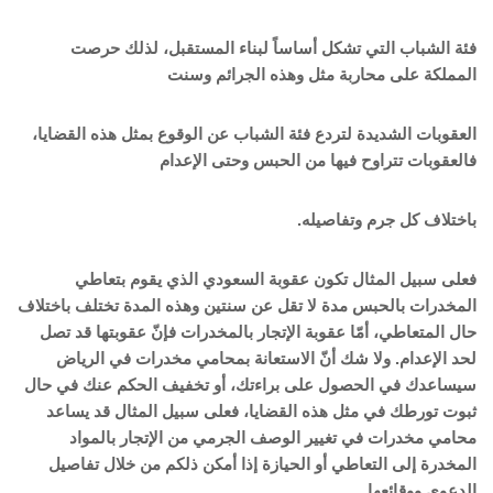
فئة الشباب التي تشكل أساساً لبناء المستقبل، لذلك حرصت
المملكة على محاربة مثل وهذه الجرائم وسنت
العقوبات الشديدة لتردع فئة الشباب عن الوقوع بمثل هذه القضايا،
فالعقوبات تتراوح فيها من الحبس وحتى الإعدام
باختلاف كل جرم وتفاصيله.
فعلى سبيل المثال تكون عقوبة السعودي الذي يقوم بتعاطي
المخدرات بالحبس مدة لا تقل عن سنتين وهذه المدة تختلف باختلاف
حال المتعاطي، أمّا عقوبة الإتجار بالمخدرات فإنّ عقوبتها قد تصل
لحد الإعدام. ولا شك أنّ الاستعانة بمحامي مخدرات في الرياض
سيساعدك في الحصول على براءتك، أو تخفيف الحكم عنك في حال
ثبوت تورطك في مثل هذه القضايا، فعلى سبيل المثال قد يساعد
محامي مخدرات في تغيير الوصف الجرمي من الإتجار بالمواد
المخدرة إلى التعاطي أو الحيازة إذا أمكن ذلكم من خلال تفاصيل
الدعوى ووقائعها.