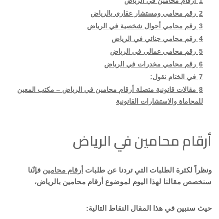
1
أرقام محامين في الرياض
2
رقم محامي ومستشار عقاري بالرياض
3
رقم محامي أحوال شخصية في الرياض
4
رقم محامي جنائي في الرياض
5
رقم محامي عمالي في الرياض
6
رقم محامي مخدرات في الرياض
7
في الختام نقول:
8
مقالات قانونية متصلة أرقام محامين في الرياض – مكتب المعين
للمحاماة والاستشارات القانونية
أرقام محامين في الرياض
ونظراً لكثرة الطلبات التي تردنا عن طلبات
أرقام محامين
فإنّنا
سنخصص مقالنا لهذا اليوم لموضوع أرقام محامين بالرياض،
حيث سنبين في هذا المقال النقاط التالية: