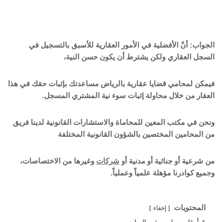
الجواب: أنّ الأفضلية في الأمور العقارية للأسبق بالتسجيل في
السجل العقاري ولكن يشترط أن يكون حسن النية،
فيمكن لمحامي قضايا عقارية بالرياض مساعدتك بإثبات حقك في هذا
العقار من خلال محاولة إثبات سوء نية المشتري المسجل.
ونحن في مكتب المعين للمحاماة والاستشارات القانونية لدينا فريق
من المحامين المختصين بالشؤون القانونية المختلفة
من شرعية أو جنائية أو مدنية أو
شركات
وغيرها من الاختصاصات،
وجميع كوادرنا مؤهلة علمياً وعملياً.
المحتويات
إخفاء