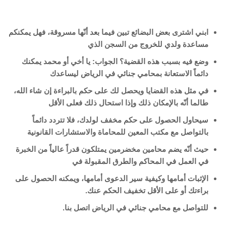
ابني اشترى بعض البضائع تبين فيما بعد أنّها مسروقة، فهل يمكنكم
مساعدة ولدي للخروج من السجن الذي
وضع فيه بسبب هذه القضية؟ الجواب: يا أخي أو محمد يمكنك
دائماً الاستعانة بمحامي جنائي في الرياض ليساعدك
في مثل هذه القضايا ويحصل لك على حكم بالبراءة إن شاء الله،
طالما أنّه بالإمكان ذلك وإذا استحال ذلك فعلى الأقل
سيحاول الحصول على حكم مخفف لولدك، فلا تتردد دائماً
بالتواصل مع مكتب المعين للمحاماة والاستشارات القانونية
حيث أنّه يضم محامين مخضرمين يمتلكون قدراً عالياً من الخبرة
في العمل في المحاكم والطرق المقبولة في
الإثبات أمامها وكيفية سير الدعوى أمامها، ويمكنه الحصول على
براءتك أو على الأقل تخفيف الحكم عنك.
للتواصل مع محامي جنائي في الرياض اتصل بنا.