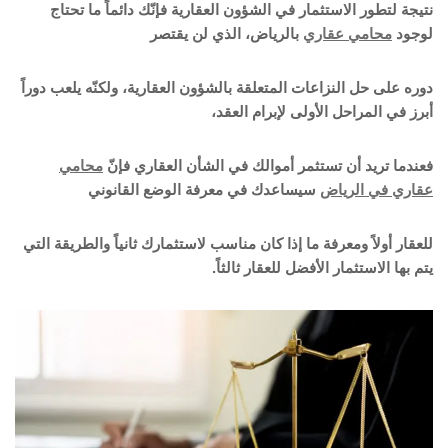
نتيجة لتطور الاستثمار في الشؤون العقارية فإنّك دائماً ما تحتاج
لوجود
محامي عقاري
بالرياض، الذي لن يقتصر
دوره على حل النزاعات المتعلقة بالشؤون العقارية، ولكنّه يلعب دوراً
أبرز في المراحل الأولى لإبرام العقد،
فعندما تريد أن تستثمر أموالك في الشأن العقاري فإنّ
محامي
عقاري في الرياض
سيساعدك في معرفة الوضع القانوني
للعقار أولاً ومعرفة ما إذا كان مناسب لاستثمارك ثانياً والطريقة التي
يتم بها الاستثمار الأفضل للعقار ثالثاً.