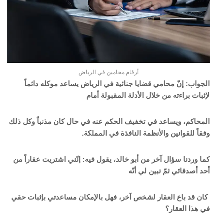
أرقام محامين في الرياض
الجواب: إنّ محامي قضايا جنائية في الرياض يساعد موكله دائماً
لإثبات براءته من خلال الأدلة المقبولة أمام
المحاكم، ويساعد في تخفيف الحكم عنه في حال كان مذنباً وكل ذلك
وفقاً للقوانين والأنظمة النافذة في المملكة.
كما وردنا سؤال آخر من أبو خالد، يقول فيه: إنّني اشتريت عقاراً من
أحد أصدقائي ثمّ تبين لي أنّه
كان قد باع العقار لشخص آخر، فهل بالإمكان مساعدتي بإثبات حقي
في هذا العقار؟