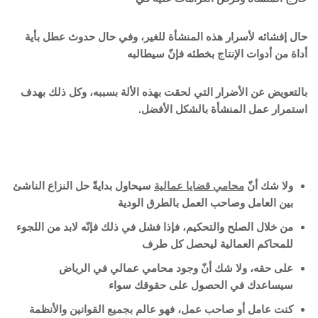
حال إفشائه لأسرار هذه المنشأة للغير، وفي حال حدوث عطل بأية
أداة من أدوات الإنتاج بخطئه فإنّ سيطالبه
بالتعويض عن الأضرار التي لحقت بهذه الألة بسببه، وكل ذلك بهدف
استمرار عمل المنشأة بالشكل الأفضل.
ولا شك أنّ
محامي قضايا عمالية
سيحاول بدايةّ حل النزاع الناشئ
بين العامل وصاحب العمل بالطرق الودية
من خلال الصلح والتحكيم، فإذا فشل في ذلك فإنّه لابد من اللجوء
للمحاكم العمالية ليحصل كل طرف
على حقه، ولا شك أنّ وجود محامي عمالي في الرياض
سيساعدك في الحصول على حقوقك سواء
كنت عامل أو صاحب عمل، فهو عالم بجميع القوانين والأنظمة