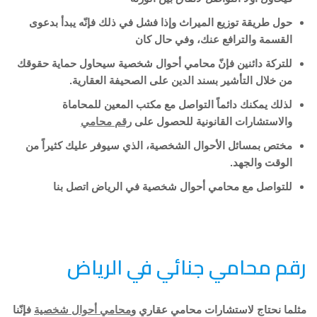
حول طريقة توزيع الميراث وإذا فشل في ذلك فإنّه يبدأ بدعوى
القسمة والترافع عنك، وفي حال كان
للتركة دائنين فإنّ محامي أحوال شخصية سيحاول حماية حقوقك
من خلال التأشير بسند الدين على الصحيفة العقارية.
لذلك يمكنك دائماً التواصل مع مكتب المعين للمحاماة
والاستشارات القانونية للحصول على
رقم محامي
مختص بمسائل الأحوال الشخصية، الذي سيوفر عليك كثيراً من
الوقت والجهد.
للتواصل مع محامي أحوال شخصية في الرياض اتصل بنا
رقم محامي جنائي في الرياض
مثلما نحتاج لاستشارات محامي عقاري و
محامي أحوال شخصية
فإنّنا