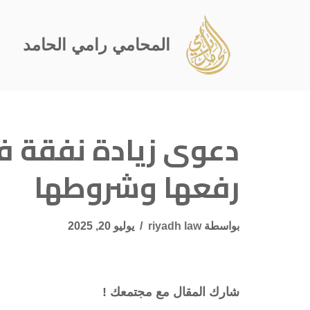
تخطى
المحامي رامي الحامد
إلى
المحتوى
دعوى زيادة نفقة ف
رفعها وشروطها
بواسطة
riyadh law
يوليو 20, 2025
شارك المقال مع مجتمعك !