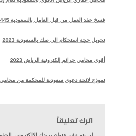
محامي عقاري الرياض الأقوى بالسعودية لعام (2023)
فسخ عقد العمل من قبل العامل بالسعودية 1445
تحويل حجة استحكام إلى صك بالسعودية 2023
أقوى محامي جرائم إلكترونية الرياض 2023
نموذج لائحة دعوى سعودية للمحكمة من محامي بال
اترك تعليقاً
لن يتم نشر عنوان بريدك الإلكتروني.
الحقول