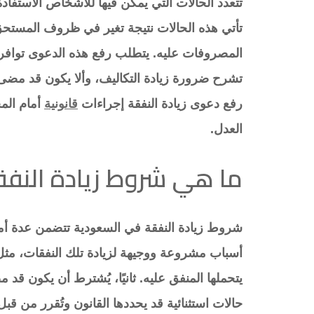
تتعدد الحالات التي يمكن فيها للأشخاص الاستفادة
تأتي هذه الحالات نتيجة تغير في ظروف المستحق
المصروفات عليه. يتطلب رفع هذه الدعوى توافر
تشرح ضرورة زيادة التكاليف، وألا يكون قد مض
رفع دعوى زيادة النفقة إجراءات
قانونية
أمام المح
العدل.
ما هي شروط زيادة النفق
شروط زيادة النفقة في السعودية تتضمن عدة أمور
أسباب مشروعة ووجيهة لزيادة تلك النفقات، مثل ار
يتحملها المنفق عليه. ثانيًا، يُشترط أن يكون قد م
حالات استثنائية قد يحددها القانون وتُقرر من قب