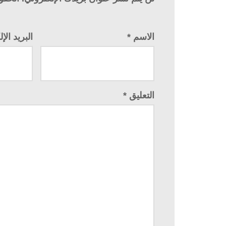
الاسم
*
البريد ال
التعليق
*