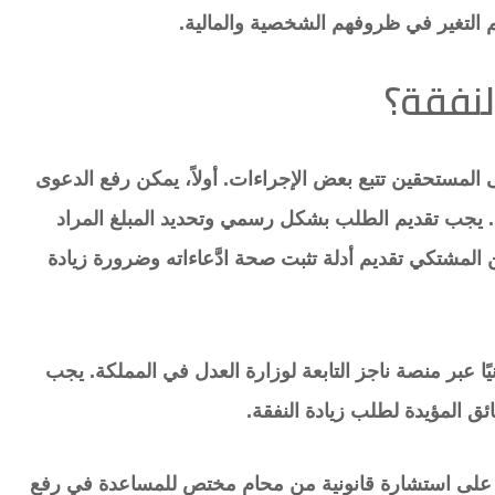
 التغير في ظروفهم الشخصية والمالية.
لنفقة؟
المستحقين تتبع بعض الإجراءات. أولاً، يمكن رفع الدعوى
 يجب تقديم الطلب بشكل رسمي وتحديد المبلغ المراد
المشتكي تقديم أدلة تثبت صحة ادَّعاءاته وضرورة زيادة
نيًا عبر منصة ناجز التابعة لوزارة العدل في المملكة. يجب
ئق المؤيدة لطلب زيادة النفقة.
ل على استشارة قانونية من محامٍ مختص للمساعدة في رفع