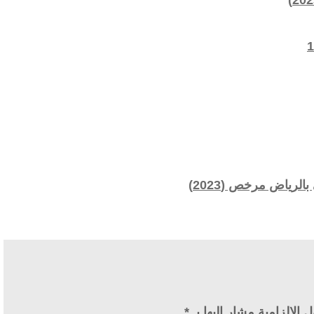
رياض مرخص (2023)
 الإلزامية مشار إليها بـ
*