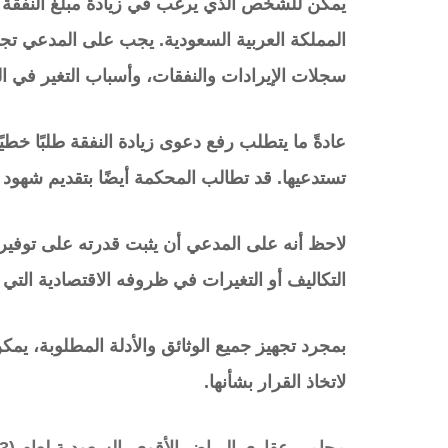
يمكن للشخص الذي يرغب في زيادة مبلغ النفقة 
المملكة العربية السعودية. يجب على المدعي تجهيز
سجلات الإيرادات والنفقات، وأسباب التغير في 
عادةً ما يتطلب رفع دعوى زيادة النفقة طلبًا خط
تستدعيها. قد تطالب المحكمة أيضًا بتقديم شهود 
لاحظ أنه على المدعي أن يثبت قدرته على توفي
التكاليف أو التغيرات في ظروفه الاقتصادية التي
بمجرد تجهيز جميع الوثائق والأدلة المطلوبة، يم
لاتخاذ القرار بشأنها.