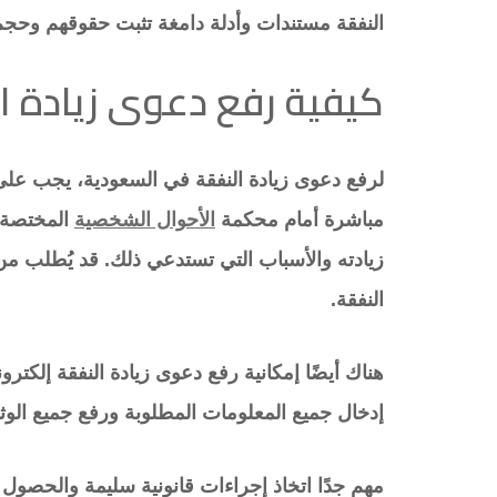
النفقة مستندات وأدلة دامغة تثبت حقوقهم وحجم
كيفية رفع دعوى زيادة ا
لرفع دعوى زيادة النفقة في السعودية، يجب على 
مباشرة أمام محكمة
الأحوال الشخصية
المختصة.
زيادته والأسباب التي تستدعي ذلك. قد يُطلب من 
النفقة.
هناك أيضًا إمكانية رفع دعوى زيادة النفقة إلكترو
إدخال جميع المعلومات المطلوبة ورفع جميع الوثا
مهم جدًا اتخاذ إجراءات قانونية سليمة والحصو