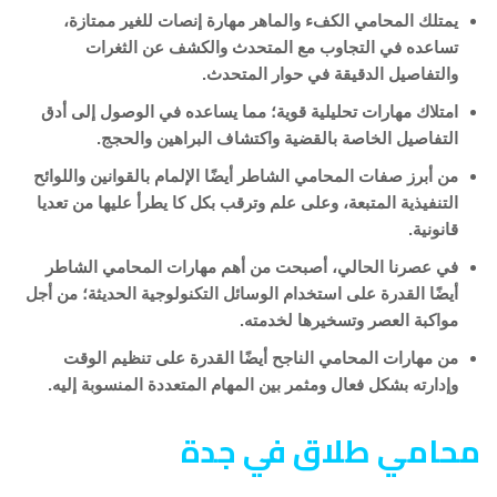
يمتلك المحامي الكفء والماهر مهارة إنصات للغير ممتازة،
تساعده في التجاوب مع المتحدث والكشف عن الثغرات
والتفاصيل الدقيقة في حوار المتحدث.
امتلاك مهارات تحليلية قوية؛ مما يساعده في الوصول إلى أدق
التفاصيل الخاصة بالقضية واكتشاف البراهين والحجج.
من أبرز صفات المحامي الشاطر أيضًا الإلمام بالقوانين واللوائح
التنفيذية المتبعة، وعلى علم وترقب بكل كا يطرأ عليها من تعديا
قانونية.
في عصرنا الحالي، أصبحت من أهم مهارات المحامي الشاطر
أيضًا القدرة على استخدام الوسائل التكنولوجية الحديثة؛ من أجل
مواكبة العصر وتسخيرها لخدمته.
من مهارات المحامي الناجح أيضًا القدرة على تنظيم الوقت
وإدارته بشكل فعال ومثمر بين المهام المتعددة المنسوبة إليه.
محامي طلاق في جدة