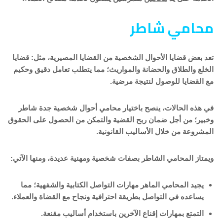
محامي شاطر
تعد بعض قضايا الأحوال الشخصية من القضايا المصيرية، مثل: قضايا
الخلع والطلاق والحضانة والمواريث؛ مما يتطلب تعامل دقيق وحكيم
مع القضايا للوصول لنتيجة مرضية.
في هذه الحالات، ينصح باختيار محامي أحوال شخصية جدة شاطر
وخبير؛ من أجل ضمان ربح القضية والتمكن من الحصول على الحقوق
المشروعة من خلال الأساليب القانونية.
ويمتاز المحامي الشاطر بصفات شخصية ومهنية عديدة، ومنها الآتي:
يجيد المحامي الماهر مهارات التواصل الكتابية والشفهية؛ مما
يساعده في التواصل بطريقة احترافية ونجاح مع القضاة والعملاء.
التمتع بمهارات إقناع الآخرين باستخدام أساليب مقنعة.