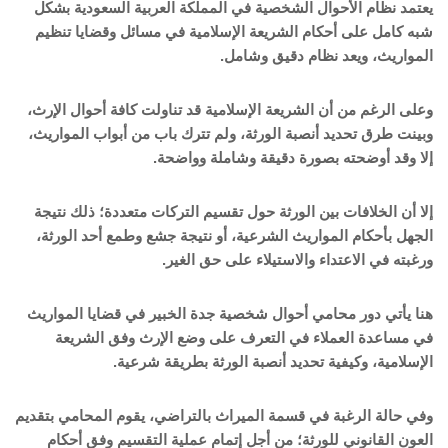
يعتمد نظام الأحوال الشخصية في المملكة العربية السعودية بشكل
شبه كامل على أحكام الشريعة الإسلامية في مسائل وقضايا تنظيم
المواريث، ويعد نظام دقيق وشامل.
وعلى الرغم من أن الشريعة الإسلامية قد تناولت كافة أحوال الإرث،
وبينت طرق تحديد أنصبة الورثة، ولم تترك باب من أبواب المواريث،
إلا وقد أوضحته بصورة دقيقة وشاملة وواضحة.
إلا أن الخلافات بين الورثة حول تقسيم التركات متعددة؛ ذلك نتيجة
الجهل بأحكام المواريث الشرعية، أو نتيجة جشع وطمع أحد الورثة،
ورغبته في الاعتداء والاستيلاء على حق الغير.
هنا يأتي دور محامي أحوال شخصية جدة الخبير في قضايا المواريث
في مساعدة العملاء في التعرف على وضع الإرث وفق الشريعة
الإسلامية، وكيفية تحديد أنصبة الورثة بطريقة شرعية.
وفي حالة الرغبة في قسمة الميراث بالتراضي، يقوم المحامي بتقديم
العون القانوني للورثة؛ من أجل إتمام عملية التقسيم وفق أحكام