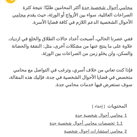
محامي أحوال شخصية جدة
أكثر المحامين طلبًا؛ نتيجة كثرة
الصراعات العائلية، سواء بين الأزواج أو الورثة، حيث يقدم
محامي
الأحوال الشخصية الدعم اللازم في كافة قضايا الأسرة.
ففي عصرنا الحالي، أصبحت أعداد حالات الطلاق والخلع في ازدياد،
علاوة على ما ينتج عنها من مشكلات أخرى، مثل: النفقة والحضانة
والسكن، ولن يخلو زمن من الصراعات بين الورثة.
فإذا كنت تعاني من خلاف أسري، وترغب في التواصل مع محامي
متخصص في قضايا الأحوال الشخصية في جدة، فإليك هذه المقالة،
سوف نستعرض فيها خدمات محامي جدة.
المحتويات
إخفاء
1
محامي أحوال شخصية جدة
1.1
تخصصات محامي أحوال شخصية جدة
2
محامي استشارات احوال شخصية