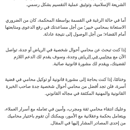
الشريعة الإسلامية، وتوثيق عملية التقسيم بشكل رسمي.
أما في حالة الرغبة في القسمة بواسطة المحكمة، كان من الضروري
الاستعانة بمحامي خبير؛ من أجل مساعدتك في رفع الدعوى ومتابعتها
أمام القضاء؛ من أجل الوصول إلى نتيجة عادلة.
إذا كنت تبحث عن محامي أحوال شخصية في الرياض أو جدة، تواصل
الآن مع
محامي في الرياض
وجدة، وسوف يقدم لك الدعم اللازم
لقضيتك، ويقدم لك مشورة قانونية صائبة.
وختامًا، إذا كنت بحاجة إلى مشورة قانونية أو توكيل محامي في قضية
أسرة، فلن تجد أفضل من محامي أحوال شخصية جدة صاحب الخبرة
القانونية والمهنية المكثفة في مجاله القانوني.
وعليك انتقاء محامي ثقة ومجرب، وأمين في تعامله مع أسرار العملاء،
ويتعامل بحكمة وعقلانية مع الأمور، ويمكنك أن تقوم باختيار محاميك
من إحدى المصادر المشار إليها في المقال.