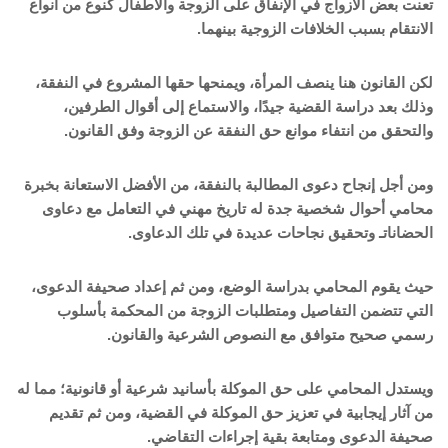
تعنت بعض الأزواج في الإنفاق على الزوجة والأطفال كنوع من أنواع
الانتقام بسبب الخلافات الزوجية بينهما.
لكن القانون هنا ينصف المرأة، ويمنحها حقها المشروع في النفقة،
وذلك بعد دراسة القضية جيدًا، والاستماع إلى أقوال الطرفين،
والتحقق من انتفاء موانع حق النفقة عن الزوجة وفق القانون.
ومن أجل إنجاح دعوى المطالبة بالنفقة، من الأفضل الاستعانة بخبرة
محامي أحوال شخصية جدة له تاريخ مهني في التعامل مع دعاوى
الحضاناتـ وتحقيق نجاحات عديدة في تلك الدعاوى.
حيث يقوم المحامي بدراسة الوضع، ومن ثم إعداد صحيفة الدعوى،
التي تتضمن التفاصيل ومتطلبات الزوجة من المحكمة بأسلوب
رسمي صحيح متوافق مع النصوص الشرعية والقانون.
ويستدل المحامي على حق الموكلة بأسانيد شرعية أو قانونية؛ مما له
من آثار إيجابية في تعزيز حق الموكلة في القضية، ومن ثم تقديم
صحيفة الدعوى ومتابعة بقية إجراءات التقاضي.