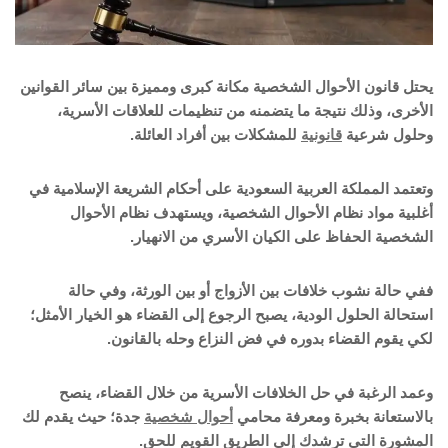
يحتل قانون الأحوال الشخصية مكانة كبرى ومميزة بين سائر القوانين
الأخرى، وذلك نتيجة ما يتضمنه من تنظيمات للعلاقات الأسرية،
وحلول شرعية
قانونية
للمشكلات بين أفراد العائلة.
وتعتمد المملكة العربية السعودية على أحكام الشريعة الإسلامية في
أغلبية مواد نظام الأحوال الشخصية، ويستهدف نظام الأحوال
الشخصية الحفاظ على الكيان الأسري من الانهيار.
ففي حالة نشوب خلافات بين الأزواج أو بين الورثة، وفي حالة
استحالة الحلول الودية، يصبح الرجوع إلى القضاء هو الخيار الأمثل؛
لكي يقوم القضاء بدوره في فض النزاع وحله بالقانون.
وعمد الرغبة في حل الخلافات الأسرية من خلال القضاء، ينصح
بالاستعانة بخبرة ومعرفة محامي
أحوال شخصية
جدة؛ حيث يقدم لك
المشورة التي ترشدك إلى الطريق القويم للحق.