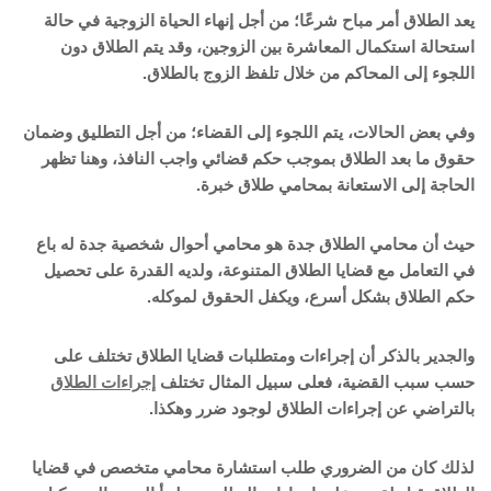
يعد الطلاق أمر مباح شرعًا؛ من أجل إنهاء الحياة الزوجية في حالة
استحالة استكمال المعاشرة بين الزوجين، وقد يتم الطلاق دون
اللجوء إلى المحاكم من خلال تلفظ الزوج بالطلاق.
وفي بعض الحالات، يتم اللجوء إلى القضاء؛ من أجل التطليق وضمان
حقوق ما بعد الطلاق بموجب حكم قضائي واجب النافذ، وهنا تظهر
الحاجة إلى الاستعانة بمحامي طلاق خبرة.
حيث أن محامي الطلاق جدة هو محامي أحوال شخصية جدة له باع
في التعامل مع قضايا الطلاق المتنوعة، ولديه القدرة على تحصيل
حكم الطلاق بشكل أسرع، ويكفل الحقوق لموكله.
والجدير بالذكر أن إجراءات ومتطلبات قضايا الطلاق تختلف على
حسب سبب القضية، فعلى سبيل المثال تختلف
إجراءات الطلاق
بالتراضي عن إجراءات الطلاق لوجود ضرر وهكذا.
لذلك كان من الضروري طلب استشارة محامي متخصص في قضايا