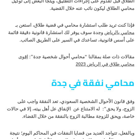
الطلاق قبل لقدوم على إجراءات التطليق، ويلجأ البعض إلى توكيل
محامي الطلاق ليكون نائب عنه خلال القضية.
فإذا كنت تريد طلب استشارة محامي في قضية طلاق، استعن بـ
محامي بالرياض
وجدة سوف يوفر لك استشارة قانونية دقيقة قائمة
على أسس قانونية، تساعدك في السير على الطريق الصائب.
مقالات ذات صلة بمقالنا “محامي أحوال شخصية جدة”:
اقوى
محامي طلاق في الرياض 2023
محامي نفقة في جدة
وفق قانون الأحوال الشخصية السعودي، تعد النفقة واجب على
الزوج، ولا يحق”: له الامتناع عن الإنفاق عل أهل بيته، إلا في حالات
خاصة، ويحق للزوجة مطالبة الزوج بالنفقة من خلال القضاء.
وبالفعل، تتواجد العديد من قضايا النفقات في المحاكم اليوم؛ نتيجة