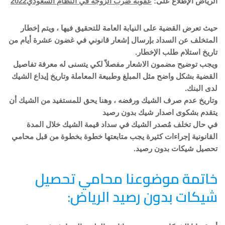
الرياض الإطلاع على:
عقوبة ضرب الزوجة في النظام السعودي2022
حيث تعرض القضية على النيابة العامة للتحقيق فيها ، ويتم إخطار
المتخلف عن السداد بإرسال إشعار قانوني في غضون عشرة أيام من
تاريخ استلام طلب الإخطار.
ويجب توضيح مضمون الاشعار مفصلاً لكي يتسنى له معرفة تفاصيل
القضية بشكل واضح مثل المبلغ وطبيعة المعاملة وتاريخ إيداع الشيك
لدى البنك.
وتاريخ عدم صرف الشيك ورفضه ، وهنا يحق للمستفيد من الشيك أن
يتقدم بشكوى اصدار شيك بدون رصيد
في حال تخلف مُصدر الشيك في سداد قيمة الشيك خلال المدة
القانونية إجراءات كثيرة يجب متابعتها خطوة بخطوة من قبل محامي
تحصيل شيكات بدون رصيد.
خاتمة موضوعنا محامي تحصيل
شيكات بدون رصيد الرياض: