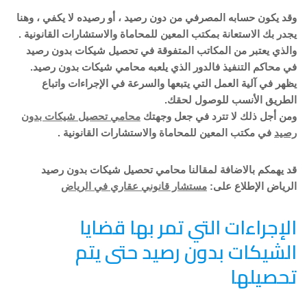
وقد يكون حسابه المصرفي من دون رصيد ، أو رصيده لا يكفي ، وهنا
يجدر بك الاستعانة بمكتب المعين للمحاماة والاستشارات القانونية .
والذي يعتبر من المكاتب المتفوقة في تحصيل شيكات بدون رصيد
في محاكم التنفيذ فالدور الذي يلعبه محامي شيكات بدون رصيد.
يظهر في آلية العمل التي يتبعها والسرعة في الإجراءات واتباع
الطريق الأنسب للوصول لحقك.
ومن أجل ذلك لا تترد في جعل وجهتك
محامي تحصيل شيكات بدون
رصيد
في مكتب المعين للمحاماة والاستشارات القانونية .
قد يهمكم بالاضافة لمقالنا محامي تحصيل شيكات بدون رصيد
الرياض الإطلاع على:
مستشار قانوني عقاري في الرياض
الإجراءات التي تمر بها قضايا
الشيكات بدون رصيد حتى يتم
تحصيلها