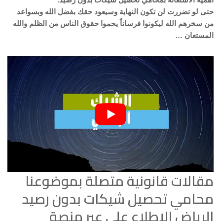
حتى لو تضررت لن تكون النهاية وسيعود حقك بفضل الله وبسواعد
من سخرهم الله ليكونوا فرساناً يحموا حقوق الناس من الظلم والله
المستعان …
مقالات قانونية متصلة بموضوعنا
محامي تحصيل شيكات بدون رصيد
الرياض الإطلاع على عبر منصة