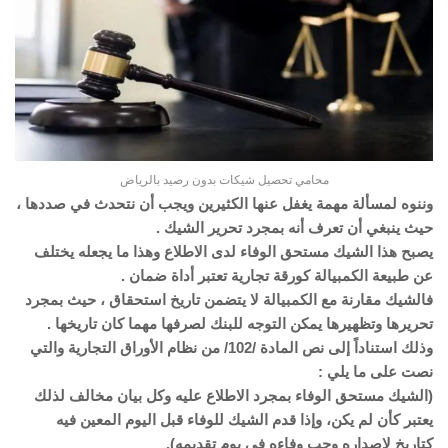
محامي تحصيل شيكات بدون رصيد بالرياض
وننوه لمسألة مهمة يغفل عنها الكثيرين ويجب أن نتحدث في صددها ،
حيث ينبغي أن تعرف أنه بمجرد تحرير الشيك .
يصبح هذا الشيك مستحق الوفاء لدى الاطلاع وهذا ما يجعله يختلف
عن طبيعة الكمبيالة كورقة تجارية تعتبر أداة ضمان .
فالشيك مقارنة مع الكمبيالة لا يتضمن تاريخ استحقاق ، حيث بمجرد
تحريرها وتظهيرها يمكن التوجه للبنك لصرفها مهما كان تاريخها .
وذلك استناداً إلى نص المادة /102/ من نظام الأوراق التجارية والتي
نصت على ما يلي :
(الشيك مستحق الوفاء بمجرد الاطلاع عليه وكل بيان مخالف لذلك
يعتبر كأن لم يكن، وإذا قدم الشيك للوفاء قبل اليوم المعين فيه
كتاريخ لإصداره وجب وفاءه في يوم تقديمه).