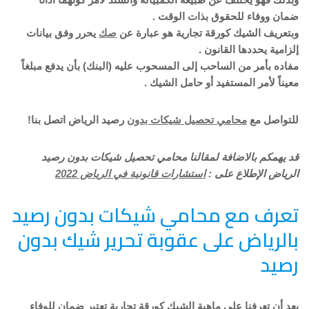
ضمان ووفاء للحقوق بذات الوقت .
وبتعريف الشيك كورقة تجارية هو عبارة عن
صك
يحرر وفق بيانات
إلزامية يحددها القانون .
مفاده بأمر من الساحب إلى المسحوب عليه (البنك) بأن يدفع مبلغاً
معيناً لأمر المستفيد أو حامل الشيك .
للتواصل مع
محامي تحصيل شيكات بدون
رصيد الرياض اتصل بنا!
قد يهمكم بالاضافة لمقالنا محامي تحصيل شيكات بدون رصيد
الرياض الإطلاع على :
استشارات قانونية في الرياض 2022
تعرف مع محامي شيكات بدون رصيد
بالرياض على عقوبة تحرير شيك بدون
رصيد
بعد أن تعرفنا على ماهية الشيك كورقة تجارية تعتبر ضمان للوفاء