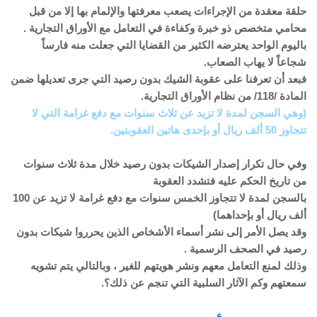
حلقة معقدة من الإجراءات يصعب معرفتها والإلمام بها إلا من قبل
محامي متخصص ذو خبرة وكفاءة في التعامل مع الأوراق التجارية .
باليوم الواحد يعترضه الكثير من القضايا التي جعلت منه فارساً
شجاعاً لا يهاب الصعاب.
فبعد أن تعرفنا على عقوبة الشيك بدون رصيد التي جرى تعديلها ضمن
المادة /118/ من نظام الأوراق التجارية.
(وهي السجن لمدة لا تزيد عن ثلاث سنوات مع دفع غرامة التي لا
تتجاوز 50 ألف ريال أو بإحدى هاتين العقوبتين.
وفي حال تكرار إصدار الشيكات بدون رصيد خلال مدة ثلاث سنوات
من تاريخ الحكم عليه فتشدد العقوبة
بالسجن لمدة لا تتجاوز الخمس سنوات مع دفع غرامة لا تزيد عن 100
ألف ريال أو بإحداهما)
وقد يصل الأمر إلى نشر أسماء الأشخاص الذين يحرروا شيكات بدون
رصيد في الصحف الرسمية .
وذلك لمنع التعامل معهم ونشر هويتهم للغير ، وبالتالي يتم تشويه
سمعتهم وكم الآثار السلبية التي تنجم عن ذلك؟.