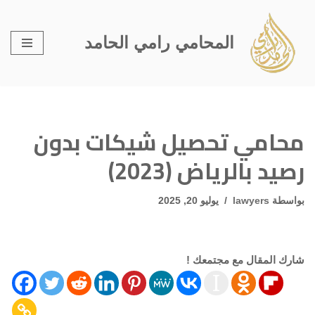
تخطى
المحامي رامي الحامد
إلى
المحتوى
محامي تحصيل شيكات بدون
رصيد بالرياض (2023)
بواسطة
lawyers
يوليو 20, 2025
شارك المقال مع مجتمعك !