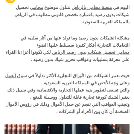
اليوم في
منصة محامي بالرياض
نتناول موضوع
محامي
تحصيل
شيكات بدون رصيد باعتباره تخصص قانوني مطلوب في الرياض
بالمملكة العربية السعودية.
مشكلة الشيكات بدون رصيد وما تولد عنها من آثار سلبية في
التعاملات التجارية أفكار كثيرة سيسلط عليها الضوء
محامي تحصيل شيكات بدون رصيد الرياض
لكي تكونوا أعزاءنا القراء
على معرفة بسلبيات وعواقب تحرير شيك بدون رصيد .
حيث تعتبر الشيكات من الأوراق التجارية الأكثر تداولاً في سوق
العمل
وعلى وجه الأخص في المملكة العربية السعودية .
والتي تسعى لتطوير بنية عملها التجارية والاقتصادية وفي سبيل ذلك
يعتبر الشيك كورقة تجارية قابلة للتداول ووسيلة للدفع .
وتجنب العواقب التي تنجم عن حمل الأموال وذلك في رؤوس الأموال
الضخمة أن كان بين الأفراد أو الشركات .