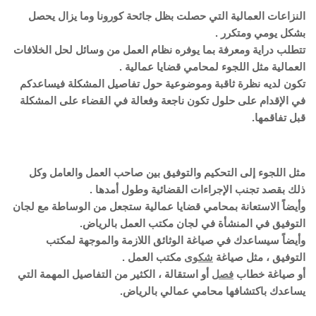
النزاعات العمالية التي حصلت بظل جائحة كورونا وما يزال يحصل
بشكل يومي ومتكرر .
تتطلب دراية ومعرفة بما يوفره نظام العمل من وسائل لحل الخلافات
العمالية مثل اللجوء لمحامي قضايا عمالية .
تكون لديه نظرة ثاقبة وموضوعية حول تفاصيل المشكلة فيساعدكم
في الإقدام على حلول تكون ناجعة وفعالة في القضاء على المشكلة
قبل تفاقمها.
مثل اللجوء إلى التحكيم والتوفيق بين صاحب العمل والعامل وكل
ذلك بقصد تجنب الإجراءات القضائية وطول أمدها .
وأيضاً الاستعانة بمحامي قضايا عمالية ستجعل من الوساطة مع لجان
التوفيق في المنشأة في لجان مكتب العمل بالرياض.
وأيضاً سيساعدك في صياغة الوثائق اللازمة والموجهة لمكتب
التوفيق ، مثل صياغة
شكوى
مكتب العمل .
أو صياغة خطاب
فصل
أو استقالة ، الكثير من التفاصيل المهمة التي
يساعدك باكتشافها محامي عمالي بالرياض.