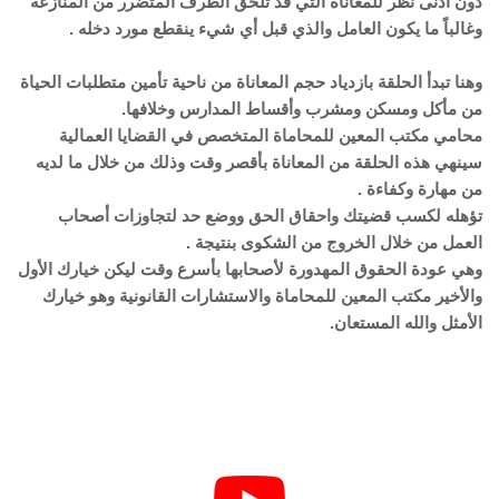
دون أدنى نظر للمعاناة التي قد تلحق الطرف المتضرر من المنازعة
وغالباً ما يكون العامل والذي قبل أي شيء ينقطع مورد دخله .
وهنا تبدأ الحلقة بازدياد حجم المعاناة من ناحية تأمين متطلبات الحياة
من مأكل ومسكن ومشرب وأقساط المدارس وخلافها.
محامي مكتب المعين للمحاماة المتخصص في القضايا العمالية
سينهي هذه الحلقة من المعاناة بأقصر وقت وذلك من خلال ما لديه
من مهارة وكفاءة .
تؤهله لكسب قضيتك واحقاق الحق ووضع حد لتجاوزات أصحاب
العمل من خلال الخروج من الشكوى بنتيجة .
وهي عودة الحقوق المهدورة لأصحابها بأسرع وقت ليكن خيارك الأول
والأخير مكتب المعين للمحاماة والاستشارات القانونية وهو خيارك
الأمثل والله المستعان.