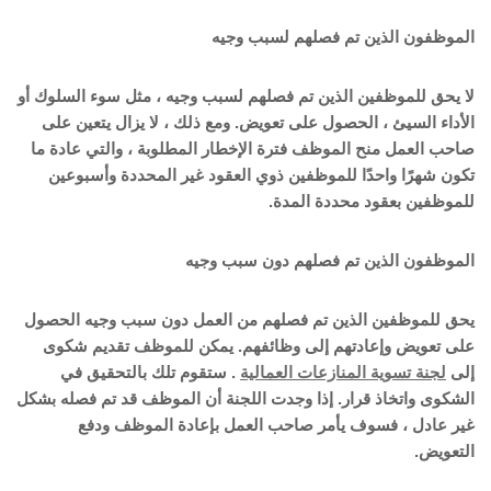
الموظفون الذين تم فصلهم لسبب وجيه
لا يحق للموظفين الذين تم فصلهم لسبب وجيه ، مثل سوء السلوك أو
الأداء السيئ ، الحصول على تعويض. ومع ذلك ، لا يزال يتعين على
صاحب العمل منح الموظف فترة الإخطار المطلوبة ، والتي عادة ما
تكون شهرًا واحدًا للموظفين ذوي العقود غير المحددة وأسبوعين
للموظفين بعقود محددة المدة.
الموظفون الذين تم فصلهم دون سبب وجيه
يحق للموظفين الذين تم فصلهم من العمل دون سبب وجيه الحصول
على تعويض وإعادتهم إلى وظائفهم. يمكن للموظف تقديم شكوى
إلى
لجنة تسوية المنازعات العمالية
. ستقوم تلك بالتحقيق في
الشكوى واتخاذ قرار. إذا وجدت اللجنة أن الموظف قد تم فصله بشكل
غير عادل ، فسوف يأمر صاحب العمل بإعادة الموظف ودفع
التعويض.