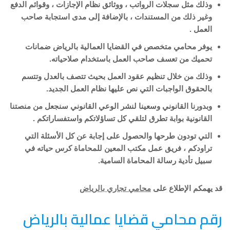
وذلك مثل سجلات الرواتب ، ووثائق نظام الإجازات ، وقوائم الدفع
وغير ذلك من المستندات ، بالإضافة إلى مدى استجابة صاحب
العمل .
يوفر محامي متخصص في القضايا العمالية بالرياض ضمانات
تحميك من تعسف صاحب العمل باستخدام صلاحياته.
وذلك من خلال تنظيم عقود العمل بحيث تتصف بالعدل وتتسم
بالحقوق الواجبات التي نص عليها نظام العمل الجديد.
وبدورنا القانوني وسعينا لنشر الوعي القانوني سنجعل من منصتنا
القانونية بوابة تطرق لتلقي كل تساؤلاتكم واستفساراتكم .
التي تودون طرحها والحصول على إجابة عن كل الأسئلة التي
تراودكم ، فريق عمل مكتب المعين للمحاماة كرس حياته في
سبيل تأدية رسالة المحاماة السامية.
قد يهمكم الإطلاع على
محامي تجاري بالرياض
رقم محامي قضايا عمالية بالرياض