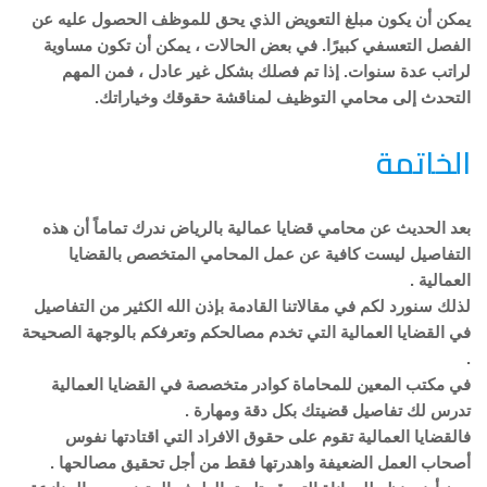
يمكن أن يكون مبلغ التعويض الذي يحق للموظف الحصول عليه عن
الفصل التعسفي كبيرًا. في بعض الحالات ، يمكن أن تكون مساوية
لراتب عدة سنوات. إذا تم فصلك بشكل غير عادل ، فمن المهم
التحدث إلى محامي التوظيف لمناقشة حقوقك وخياراتك.
الخاتمة
بعد الحديث عن محامي قضايا عمالية بالرياض ندرك تماماً أن هذه
التفاصيل ليست كافية عن عمل المحامي المتخصص بالقضايا
العمالية .
لذلك سنورد لكم في مقالاتنا القادمة بإذن الله الكثير من التفاصيل
في القضايا العمالية التي تخدم مصالحكم وتعرفكم بالوجهة الصحيحة
.
في مكتب المعين للمحاماة كوادر متخصصة في القضايا العمالية
تدرس لك تفاصيل قضيتك بكل دقة ومهارة .
فالقضايا العمالية تقوم على حقوق الافراد التي اقتادتها نفوس
أصحاب العمل الضعيفة واهدرتها فقط من أجل تحقيق مصالحها .