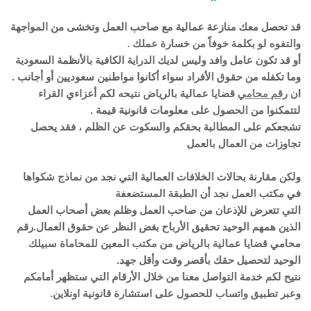
قد تحصل معك منازعة عمالية مع صاحب العمل وتخشى من المواجهة
والتفوه لو بكلمة خوفاً من خسارة عملك .
أو قد تكون عامل وافد وليس لديك الدراية الكافية بالأنظمة السعودية
وما تكفله من حقوق الأفراد سواء أكانوا مواطنين سعوديين أو أجانب .
ان
رقم محامي
قضايا عمالية بالرياض نتيحه لكم أعزاءي القراء
لتتمكنوا من الحصول على معلومات قانونية قيمة .
تشجعكم على المطالبة بحقكم والسكوت عن الظلم ، فقد يحصل
تجاوزات من العمال بالعمل
ولكن مقارنة بحالات الخلافات العمالية التي نجد من نماذج شكواها
في مكتب العمل نجد أن الطبقة المستضعفة
التي تتعرض للإذعان من صاحب العمل وظلم بعض أصحاب العمل
الذين همهم الوحيد تحقيق الأرباح بغض النظر عن حقوق العمال.رقم
محامي قضايا عمالية بالرياض من مكتب المعين للمحاماة سبيلك
الوحيد لتحصيل حقك بأقصر وقت وأقل جهد.
نتيح لكم خدمة التواصل معنا من خلال الأرقام التي ستظهر أمامكم
وعبر تطبيق واتساب للحصول على استشارة قانونية اونلاين.