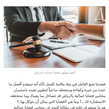
أقوى
محامي
قضايا عمالية بالرياض
فعندما تضع العامل في بيئة ملائمة للعمل تأكد أنه سيقدم أفضل ما
عنده من خبرة وكفاءة وستجعله ساعياً لتطوير نفسه باستمرار.
محامي قضايا عمالية بالرياض قد تتساءل بما يفيدك وما ستحققه
الاستشارة لك ..؟ وما هي القضايا التي يمكن أن يتوكل بها..؟
هو ما سنتعرف عليه في مقالنا لليوم عن محامي قضايا عمالية