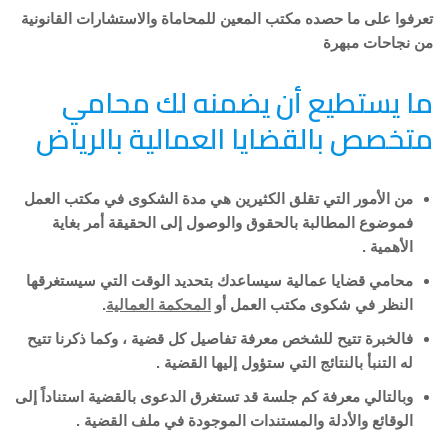
تعرفوا على ما حصده مكتب المعين للمحاماة والاستشارات القانونية
من نجاحات مبهرة
ما يستطيع أن يضمنه لك محامي
متخصص بالقضايا العمالية بالرياض
من الأمور التي تقلق الكثيرين هي مدة الشكوى في مكتب العمل
فموضوع المطالبة بالحقوق والوصول إلى الحقيقة أمر بغاية
الأهمية .
محامي قضايا عمالية سيساعدك بتحديد الوقت التي سيستغرقها
النظر في شكوى مكتب العمل أو
المحكمة العمالية
.
فالخبرة تتيح للشخص معرفة تفاصيل كل قضية ، وكما ذكرنا تتيح
له التنبأ بالنتائج التي ستؤول إليها القضية .
وبالتالي معرفة كم جلسة قد تستغرق الدعوى بالقضية استناداً إلى
الوقائع والأدلة والمستندات الموجودة في ملف القضية .