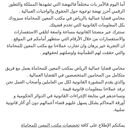
أما اليوم فالأمر بات مختلفاً فالنهضة التي تشهدها المملكة والتطور
الرقمي أحرز نهضة توعوية حول الحقوق والواجبات العمالية .
محامي قضايا عمالية بالرياض في مكتب المعين للمحاماة سيزودك
بكل المعلومات القانونية التي تخدم قضيتك.
سنترك عبر منصتنا القانونية مساحة واسعة لتلقي الاستفسارات
والاستفسارات من خلال الأرقام التي ستظهر أمامكم في الموقع .
ان التجربة خير برهان وان تجارب عملاءنا مع مكتب المعين للمحاماة
والتي حققت لهم الطمأنينة واوصلتهم لحقوقهم .
محامي قضايا عمالية الرياض بمكتب المعين للمحاماة يعمل مع فريق
متكامل من المحامين المتخصصين في القضايا العمالية .
والذي يقدم المشورة القانونية لكل من العاملين وأصحاب العمل نحن
نرفد عملاءنا بمعلومات قانونية قيمة .
ونساعدهم في متابعة الإجراءات القانونية في الدوائر الحكومية و
أورقة المحاكم بشكل يسهل عليهم قضاء أعمالهم دون أي آثار قانونية
سلبية.
يمكنكم الإطلاع على كافة
تخصصات مكتب المعين للمحاماة