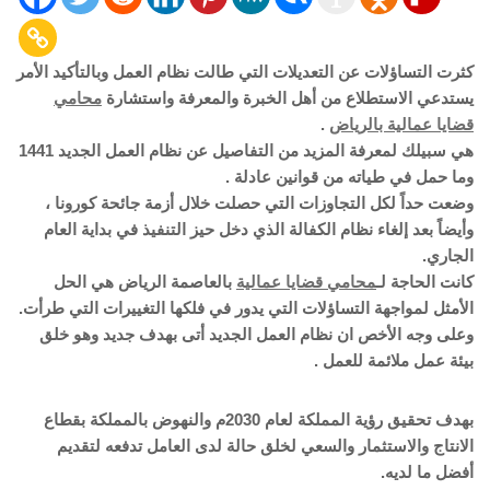
كثرت التساؤلات عن التعديلات التي طالت نظام العمل وبالتأكيد الأمر
يستدعي الاستطلاع من أهل الخبرة والمعرفة واستشارة
محامي
قضايا عمالية بالرياض
.
هي سبيلك لمعرفة المزيد من التفاصيل عن نظام العمل الجديد 1441
وما حمل في طياته من قوانين عادلة .
وضعت حداً لكل التجاوزات التي حصلت خلال أزمة جائحة كورونا ،
وأيضاً بعد إلغاء نظام الكفالة الذي دخل حيز التنفيذ في بداية العام
الجاري.
كانت الحاجة لـ
محامي قضايا عمالية
بالعاصمة الرياض هي الحل
الأمثل لمواجهة التساؤلات التي يدور في فلكها التغييرات التي طرأت.
وعلى وجه الأخص ان نظام العمل الجديد أتى بهدف جديد وهو خلق
بيئة عمل ملائمة للعمل .
بهدف تحقيق رؤية المملكة لعام 2030م والنهوض بالمملكة بقطاع
الانتاج والاستثمار والسعي لخلق حالة لدى العامل تدفعه لتقديم
أفضل ما لديه.