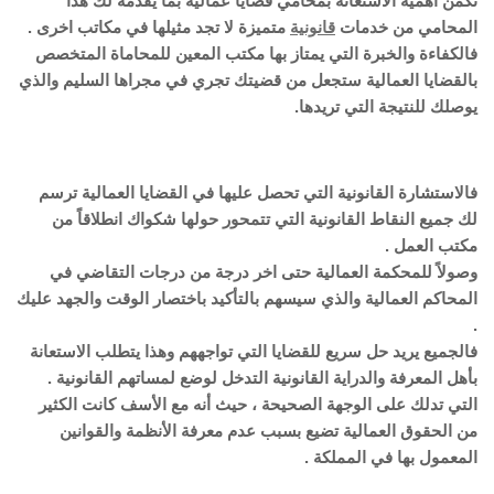
تكمن أهمية الاستعانة بمحامي قضايا عمالية بما يقدمه لك هذا
المحامي من خدمات
قانونية
متميزة لا تجد مثيلها في مكاتب اخرى .
فالكفاءة والخبرة التي يمتاز بها مكتب المعين للمحاماة المتخصص
بالقضايا العمالية ستجعل من قضيتك تجري في مجراها السليم والذي
يوصلك للنتيجة التي تريدها.
فالاستشارة القانونية التي تحصل عليها في القضايا العمالية ترسم
لك جميع النقاط القانونية التي تتمحور حولها شكواك انطلاقاً من
مكتب العمل .
وصولاً للمحكمة العمالية حتى اخر درجة من درجات التقاضي في
المحاكم العمالية والذي سيسهم بالتأكيد باختصار الوقت والجهد عليك
.
فالجميع يريد حل سريع للقضايا التي تواجههم وهذا يتطلب الاستعانة
بأهل المعرفة والدراية القانونية التدخل لوضع لمساتهم القانونية .
التي تدلك على الوجهة الصحيحة ، حيث أنه مع الأسف كانت الكثير
من الحقوق العمالية تضيع بسبب عدم معرفة الأنظمة والقوانين
المعمول بها في المملكة .