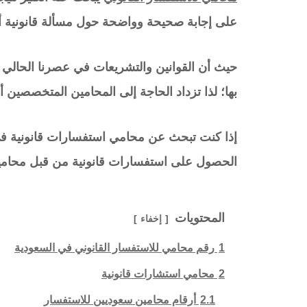
على إجابة صحيحة وواضحة حول مسألة قانونية أ
حيث أن القوانين والتشريعات في عصرنا الحالي
بها؛ لذا تزداد الحاجة إلى المحامين المتخصصين أ
إذا كنت تبحث عن محامي استفسارات قانونية في 
الحصول على استفسارات قانونية من قبل محام
المحتويات
إخفاء
1
رقم محامي للاستفسار القانوني في السعودية
2
محامي استشارات قانونية
2.1
أرقام محامين سعوديين للاستفسار