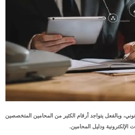
وني، وبالفعل يتواجد أرقام الكثير من المحامين المتخصصين
 الإلكترونية ودليل المحامين.