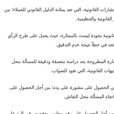
رات القانونية، التي تعد يمثابة الدليل القانوني للعملاء؛ من
قانونية والتنظيمية.
نونية بجودة ليست بالممتازة، حيث يعمل على طرح الرأي
عه في خطأ نتيجة عدم التدقيق.
ستشارة المطروحة بعد دراسة متعمقة ودقيقة للمسألة محل
هات القانونية، التي تقود للصواب.
ب في الحصول على مشورة على يده؛ من أجل الحصول على
تجاه المسألة محل النقاش.
من أجل الحصول على رقم محامي متخصص في الرد على