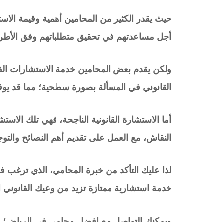
حيث يقدر الكثير من المحامين أهمية وقيمة الاستشا
أجل مساعدتهم في تحقيق متطلباتهم وفق الأطر ال
ولكن يقدم بعض المحامين خدمة الاستشارات القا
القانوني في المسألة بصورة سطحية؛ مما قد يوق
أما الاستشارة القانونية الناجحة، فهي تلك الا
النقاش، مع العمل على تقديم أهم النصائح والتوجي
لذا عليك التأكد من خبرة المحامي، الذي ترغ
خدمة استشارية ممتازة تزيد من وعيك القانوني ا
ويمكنك التواصل مع
افضل محامي في الرياض
؛ 