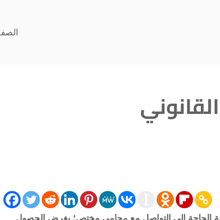
الصفح
لقانوني
ة الحاجة إلى التواصل مع
محامي
مختص؛ بغرض الحصول