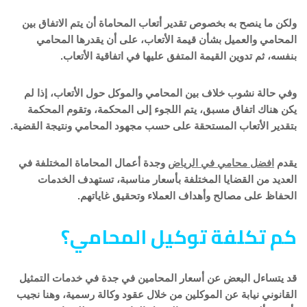
ولكن ما ينصح به بخصوص تقدير أتعاب المحاماة أن يتم الاتفاق بين
المحامي والعميل بشأن قيمة الأتعاب، على أن يقدرها المحامي
بنفسه، ثم تدوين القيمة المتفق عليها في اتفاقية الأتعاب.
وفي حالة نشوب خلاف بين المحامي والموكل حول الأتعاب، إذا لم
يكن هناك اتفاق مسبق، يتم اللجوء إلى المحكمة، وتقوم المحكمة
بتقدير الأتعاب المستحقة على حسب مجهود المحامي ونتيجة القضية.
يقدم
افضل محامي في الرياض
وجدة أعمال المحاماة المختلفة في
العديد من القضايا المختلفة بأسعار مناسبة، تستهدف الخدمات
الحفاظ على مصالح وأهداف العملاء وتحقيق غاياتهم.
كم تكلفة توكيل المحامي؟
قد يتساءل البعض عن أسعار المحامين في جدة في خدمات التمثيل
القانوني نيابة عن الموكلين من خلال عقود وكالة رسمية، وهنا نجيب