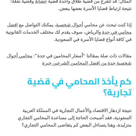
المثال: قد تتفرع من قضية طلاق واحدة قضية
حضانة
وقضية نفقة؛
نتيجة ارتباط قضايا الأسرة بعضها ببعض.
إذا كنت تبحث عن محامي
أحوال شخصية
، يمكنك التواصل مع
افضل
محامي في جدة
والرياض، سوف يقدم لك مختلف الخدمات القانونية
في كافة أنواع قضايا الأسرة في السعودية.
مقالات ذات صلة بمقالنا “أسعار المحامين في جدة”:
محامي أحوال
شخصية جدة من افضل المحامين الشرعين خبرة
كم يأخذ المحامي في قضية
تجارية؟
نتيجة ازدهار الاقتصاد والأعمال التجارية في المملكة العربية
السعودية، فقد أصبحت الحاجة إلى مساعدة المحامي التجاري
متزايدة، وهنا يتساءل البعض كم يتقاضى المحامي التجاري؟