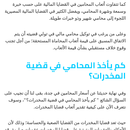
كما تتفاوت أتعاب المحامين في القضايا المالية على حسب خبرة
وسمعة وشهرة المحامي، ويفضل الكثير في القضايا المالية المصيرية
اللجوء إلى محامي شهير وذو خبرات طويلة.
وعلى من يرغب في توكيل محامي مالي في تولي قضيته أن يتم
الاتفاق المسبق على قيمة أتعاب المحاماة المستحقة؛ من أجل تجنب
وقوع خلاف مستقبلي بشأن قيمة الأتعاب.
كم يأخذ المحامي في قضية
المخدرات؟
وفي نهاية حديثنا عن أسعار المحامين في جدة، بقى لنا أن نجيب على
السؤال الشائع ” كم يأخذ المحامي في قضية المخدرات؟”، وسوف
نتعرف الآن على كيفية تقدير أتعاب قضايا المخدرات.
حيث تعد قضايا المخدرات من القضايا الصعبة والحساسة؛ وذلك لأن
الأحكام والعقوبات المترتبة على قضايا المخدرات عقوبات صارمة، قد