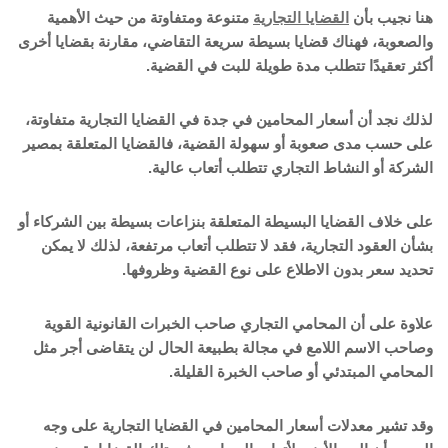
هنا نجيب بأن
القضايا التجارية
متنوعة ومتفاوتة من حيث الأهمية
والصعوبة، فهناك قضايا بسيطة سريعة التقاضي، مقارنة بقضايا أخرى
أكثر تعقيدًا تتطلب مدة طويلة للبت في القضية.
لذلك نجد أن أسعار المحامين في جدة في القضايا التجارية متفاوتة،
على حسب مدى صعوبة أو سهولة القضية، فالقضايا المتعلقة بمصير
الشركة أو النشاط التجاري تتطلب أتعاب عالية.
على خلاف القضايا البسيطة المتعلقة بنزاعات بسيطة بين الشركاء أو
بشأن العقود التجارية، فقد لا تتطلب أتعاب مرتفعة، لذلك لا يمكن
تحديد سعر بدون الاطلاع على نوع القضية وظروفها.
علاوة على أن المحامي التجاري صاحب الخبرات القانونية القوية
وصاحب الاسم اللامع في مجالة بطبيعة الحال لن يتقاضى أجر مثل
المحامي المبتدئي أو صاحب الخبرة القليلة.
وقد تشير معدلات أسعار المحامين في القضايا التجارية على وجه