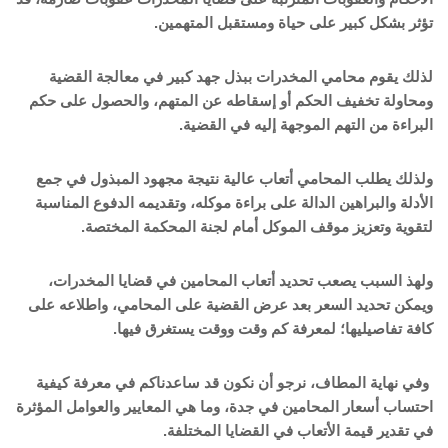
تؤثر بشكل كبير على حياة ومستقبل المتهمين.
لذلك يقوم محامي المخدرات ببذل جهد كبير في معالجة القضية
ومحاولة تخفيف الحكم أو إسقاطه عن المتهم، والحصول على حكم
البراءة من التهم الموجهة إليه في القضية.
ولذلك يطلب المحامي أتعاب عالية نتيجة مجهود المبذول في جمع
الأدلة والبراهين الدالة على براءة موكله، وتقديمه الدفوع المناسبة
لتقوية وتعزيز موقف الموكل أمام لجنة المحكمة المختصة.
ولهذ السبب يصعب تحديد أتعاب المحامين في قضايا المخدرات،
ويمكن تحديد السعر بعد عرض القضية على المحامي، واطلاعه على
كافة تفاصيليها؛ لمعرفة كم وقت ووقت يستغرق فيها.
وفي نهاية المطاف، نرجو أن نكون قد ساعدناكم في معرفة كيفية
احتساب أسعار المحامين في جدة، وما هي المعايير والعوامل المؤثرة
في تقدير قيمة الأتعاب في القضايا المختلفة.