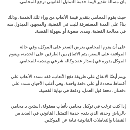
بأن مسألة تقدير قيمة خدمة التمثيل القانوني ترجع للمحامي.
حيث يقوم المحامي بتقدير قيمة الأتعاب من وراء تلك الخدمة، وذلك
بناءً على المدة المستغرقة للبت في القضية، والمجهود المبذول منه
في معالجة القضية، ومدى صعوبة أو سهولة القضية.
على أن يقوم المحامي بعرض السعر على الموكل، وفي حالة
الموافقة على السعر، يتم الاتفاق بين الطرفين على الخدمة، ويقوم
الموكل بدوره في إصدار عقد وكالة شرعي ويقدمه للمحامي.
ويتم أيضًا الاتفاق على طريقة دفع الأتعاب، فقد تسدد الأتعاب على
أقساط محددة أو على دفعة واحدة، وفي أغلب الأحيان تسدد على
دفعتان، دفعة قبل العمل، ودفعة في نهاية القضية.
إذا كنت ترغب في توكيل محامي بأتعاب معقولة، استعن بـ
محامي
بالرياض
وجدة، الذي يقدم خدمة التمثيل القانوني في العديد من
القضايا والتعاملات القانونية نيابة عن الموكلين.