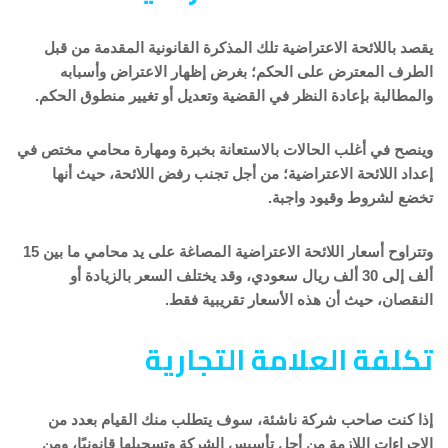
يقصد باللائحة الاعتراضية تلك المذكرة القانونية المقدمة من قبل
الطرف المعترض على الحكم؛ بغرض إظهار الاعتراض وأسبابه
والمطالبة بإعادة النظر في القضية وتعديل أو تغيير منطوق الحكم.
وينصح في أغلب الحالات بالاستعانة بخبرة ومهارة محامي مختص في
إعداد اللائحة الاعتراضية؛ من أجل تجنب رفض اللائحة، حيث أنها
تخضع لشروط وقيود واجبة.
وتتراوح أسعار اللائحة الاعتراضية المصاغة على يد محامي ما بين 15
ألف إلى 30 ألف ريال سعودي، وقد يختلف السعر بالزيادة أو
النقصان، حيث أن هذه الأسعار تقريبية فقط.
تكلفة العلامة التجارية
إذا كنت صاحب شركة ناشئة، سوف يتطلب منك القيام بعدد من
الإجراءات اللازمة من أجل تأسيس الشركة وتسجيلها قانونيًا، ومن