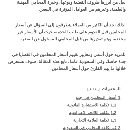
لعل من أبرزها ظروف القضية ونوعها، وخبرة المحامي المهنية
والعلمية، وغيرهم من العوامل المؤثرة في السعر.
لذلك نجد أن الكثير من العملاء يتطرقون إلى السؤال عن أسعار
المحامين قبل القدوم على طلب الخدمة، حيث أن الأسعار غير
محددة، ويتم تقديرها من قبل المحامي المسئول عن القضية.
للمزيد حول أسس ومعايير تقييم أسعار المحامين في القضايا في
جدة خاصةً، وفي السعودية عامةً، تابع هذه المقالة، سوف نستعرض
خلالها ما يهم القارئ حول أسعار المحامين.
المحتويات
إخفاء
1
أسعار المحامين في جدة
1.1
تكلفة الاستشارة القانونية
1.2
تكلفة اللائحة الاعتراضية
1.3
تكلفة العلامة التجارية
2
كم تكلفة المحامي في السعودية