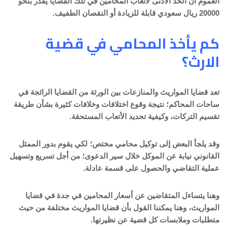
العموم أن الحد الأدنى لأتعاب المحامين في تلك القضايا يقدر بنحو
20000 ريال سعودي قابلة للزيادة أو النقصان الطفيف.
كم يأخذ المحامي في قضية
الارث؟
تعد قضايا المواريث والمنازعات بين الورثة من القضايا الرائجة في
ساحات المحاكم؛ نتيجة وقوع اختلافات وخلافات كثيرة بشأن طريقة
تقسيم التركات، وكيفية تحديد الأتعاب المستحقة.
وقد يلجأ البعض إلى توكيل محامي مختص؛ لكي يقوم بدور الممثل
القانوني نيابة عن الموكل خلال سير الدعوى؛ من أجل تسريع وتسهيل
عملية التقاضي والحصول على قسمة عادلة.
وهنا يتساءل المتقاضين عن أسعار المحامين في جدة في قضايا
المواريث، وهنا يمكننا القول بأن قضايا المواريث مختلفة من حيث
متطلبات وملابسات كل قضية عن نظيرتها.