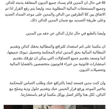
46 في حال ان المدين قام بسداد جميع الديون المتعلقة بذمته للدائن
وجميع المستحقات المالية المطلوبة منه، وايضا يتم رفع القرار اذا تم
الاتفاق بين كلا الطرفين من الدائن والمدين على موعد السداد الجديد
وعلى طريقة التسديد مع ضمان المدين للدائن ذلك.
وايضا بالطبع في حال تنازل الدائن عن حقه من المدين.
ان مكتبنا على اتم استعداد للترافع والمطالية بحقك كدائن وتقديم
المطالبة المالية بحق المدين امام المحكمة وتحصيل ديونك جميعها،
كما ونسعد بتقديم جميع التساؤلات التي يمكن ان تؤرقك بتقديم
استشارات قانونية من خبراء قانونيون متخصصين بالقضايا المالية
وتحصيلات الديون.
وان كنت مدين فنسعد ايضا بالترافع عنك وطلب التماس للمحكمة
بتاخير الموعد ورفع قرار الحبس عنك وتقديم حلول ودية وصلح مع
الدائن، لكل هذا واكثر اتصل ووكل مكتبنا او قم باستشارتنا.