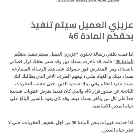
عزيزي العميل سيتم تنفيذ
بحقكم المادة 46
اذا قمت بتلقي رسالة تحتوي “
عزيزي العميل سيتم تنفيذ بحقكم
المادة 46
” فانت قد تاخرت بسداد دين وقد صدر بحقك قرار قضائي
بالسداد، ومن المفترض فور حصولك على هذه الرسالة المسارعة
بسداد دينك و القيام بشيء ليفهم الطرف الاخر الذي يطالبك انك
بصدد تنفيذ الحكم وفي نيتك تسديد الدين، حتى تتجنب العقوبات
الناتجة عن صدور قرار 46، والذي كان قديما يفرض عقوبات شديدة
جدا على كل من يتاخر بسداد دينه، وقد كان يعود بالضرر البالغ على
حياة المدين الاساسية.
لذا حدثت تغييرات بنص المادة 46 من اجل تخفيف العقوبات، حتى لا
تضر حياة المدين.