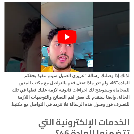
لذلك إذا وصلتك رسالة “عزيزي العميل سيتم تنفيذ بحقكم
المادة”46، ولم تدر ماذا تفعل فقم بالتواصل مع
مكتب المعين
للمحاماة
وسنوضح لك اجراءات قانونية لازمة عليك فعلها في تلك
الحالة، وايضا سنقدم لك بعض اهم النصائح والتوجيهات اللازمة
للتصرف فور وصول هذه الرسالة فلا تتردد في التواصل مع مكتبنا.
الخدمات الإلكترونية التي
تتضمنها المادة 46؟