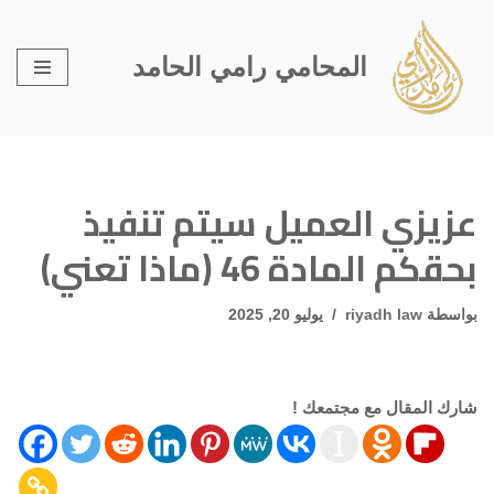
تخطى
المحامي رامي الحامد
إلى
المحتوى
عزيزي العميل سيتم تنفيذ
بحقكم المادة 46 (ماذا تعني)
بواسطة
riyadh law
يوليو 20, 2025
شارك المقال مع مجتمعك !