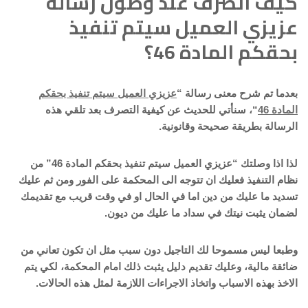
كيف اتصرف عند وصول رسالة
عزيزي العميل سيتم تنفيذ
بحقكم المادة 46؟
بعدما تم شرح معنى رسالة “
عزيزي العميل سيتم تنفيذ بحقكم
المادة 46
“، سنأتي للحديث عن كيفية التصرف بعد تلقي هذه
الرسالة بطريقة صحيحة وقانونية.
لذا اذا وصلتك “عزيزي العميل سيتم تنفيذ بحقكم المادة 46” من
نظام التنفيذ فعليك ان تتوجه الى المحكمة على الفور ومن ثم عليك
تسديد ما عليك من دين اما في الحال او في وقت قريب مع تقديمك
لضمان يثبت نيتك في سداد ما عليك من ديون.
وطبعا ليس مسموحا لك التاجيل دون سبب مثل ان تكون تعاني من
ضائقة مالية، وعليك تقديم دليل يثبت ذلك امام المحكمة، لكي يتم
الاخذ بهذه الاسباب واتخاذ الاجراءات اللازمة لمثل هذه الحالات.