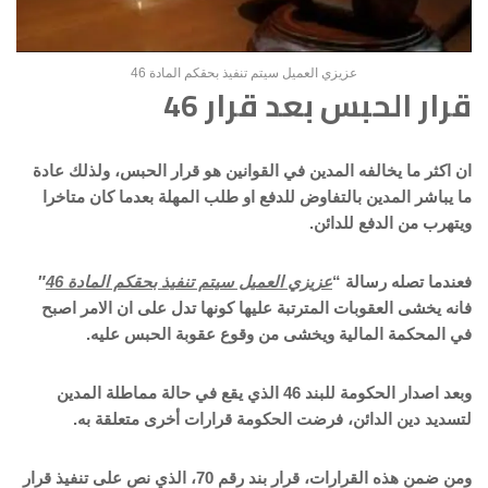
عزيزي العميل سيتم تنفيذ بحقكم المادة 46
قرار الحبس بعد قرار 46
ان اكثر ما يخالفه المدين في القوانين هو قرار الحبس، ولذلك عادة
ما يباشر المدين بالتفاوض للدفع او طلب المهلة بعدما كان متاخرا
ويتهرب من الدفع للدائن.
فعندما تصله رسالة “
عزيزي العميل سيتم تنفيذ بحقكم المادة 46
″
فانه يخشى العقوبات المترتبة عليها كونها تدل على ان الامر اصبح
في المحكمة المالية ويخشى من وقوع عقوبة الحبس عليه.
وبعد اصدار الحكومة للبند 46 الذي يقع في حالة مماطلة المدين
لتسديد دين الدائن، فرضت الحكومة قرارات أخرى متعلقة به.
ومن ضمن هذه القرارات، قرار بند رقم 70، الذي نص على تنفيذ قرار