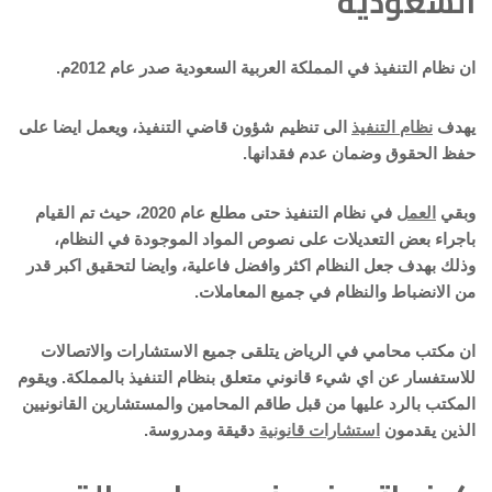
السعودية
ان نظام التنفيذ في المملكة العربية السعودية صدر عام 2012م.
يهدف
نظام التنفيذ
الى تنظيم شؤون قاضي التنفيذ، ويعمل ايضا على
حفظ الحقوق وضمان عدم فقدانها.
وبقي
العمل
في نظام التنفيذ حتى مطلع عام 2020، حيث تم القيام
باجراء بعض التعديلات على نصوص المواد الموجودة في النظام،
وذلك بهدف جعل النظام اكثر وافضل فاعلية، وايضا لتحقيق اكبر قدر
من الانضباط والنظام في جميع المعاملات.
ان مكتب محامي في الرياض يتلقى جميع الاستشارات والاتصالات
للاستفسار عن اي شيء قانوني متعلق بنظام التنفيذ بالمملكة. ويقوم
المكتب بالرد عليها من قبل طاقم المحامين والمستشارين القانونيين
الذين يقدمون
استشارات قانونية
دقيقة ومدروسة.