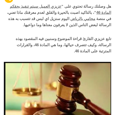
هل وصلتك رسالة تحتوي على “
عزيزي العميل سيتم تنفيذ بحقكم
المادة 46
“، بالتاكيد اصبت بالحيرة والقلق لعدم معرفتك ماذا تعني،
في منصة
محامي بالرياض
اليوم سنزيل اي لبس قد تتسبب به هذه
الرسالة لبعض الناس الذين لا يعرفون معناها وما دواعيها.
تابع عزيزي القارئ قراءة الموضوع وسنبين فيه المقصود بهذه
الرسالة، وكيف تتصرف حيالها، وما هي المادة 46، والقرارات
المترتبة على المادة 46.