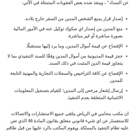
عن السداد” ، وينفذ ضده بعض العقوبات المتمثلة في الآتي:
إصدار قرار يمنع الشخص المدين من السفر خارج بلاده.
منع المدين من إصدار اي صكوك توكيل عنه في الأمور المالية
بصورة مباشرة أو غير مباشرة.
الإفصاح عن قيمة أموال المدين، وما يرد إليها مستقبلًا.
حجز قيمة المديونية من أموال المدين وفقًا للسند التنفيذي بما لا
يتجاوز قيمة الدين المثبت في ذلك السند.
الإفصاح عن كافة التراخيص والسجلات التجارية والمهنية التابعة
للمدين.
إرسال إشعار مرخص إلى المدين؛ للقيام بتسجيل المعلومات
الائتمانية المتعلقة بعدم التنفيذ.
ان مكتب محامي في الرياض يتلقى جميع الاستشارات والاتصالات
للاستفسار عن اي شيء قانوني متعلق بقانون المادة 46 الذي نص
عليه نظام التنفيذ بالمملكة. ويقوم المكتب بالرد عليها من قبل طاقم