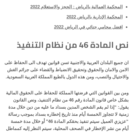
المحكمة العمالية بالرياض : الحجز والاستعلام 2022
المحكمة الإدارية بالرياض 2022
افضل محامي جنائي في الرياض 2022
نص المادة 46 من نظام التنفيذ
ان جميع البلدان العربية والاجنبية تسن قوانين تهدف الى الحفاظ على
الامن والامان والحقوق وتحقيق الانضباط والقضاء على جرائم الغش
والاحتيال والنصب، ومن هذه الدول بالطبع المملكة العربية السعودية.
ومن بين القوانين التي فرضتها المملكة للحفاظ على الحقوق المالية
بشكل خاص قانون المادة رقم 46 من نظام التنفيذ، ونص القانون
يقول: “إذا لم يقم الشخص المدين بسداد ما عليه من دين خلال مدة
زمنية لا تتجاوز الخمسة أيام منذ تاريخ إخطاره بسداد بموجب رسالة
“عزيزي العميل سيتم تنفيذ بحقكم المادة 46″ أو خلال مدة خمسة
أيام من نشر الإخطار في الصحف المحلية، سيتم النظر إليه كمماطل