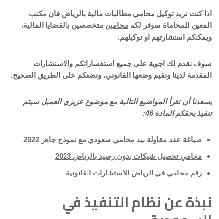
اذا كنت تريد توكيل محامي مطالبات مالية بالرياض فان مكتب
المعين للمحاماة سوفر لكم
محامين
متخصصين بالقضايا المالية،
ويمكنكم استشارتهم او توكيلهم.
سوف نقدم لك اجوبة على جميع استفساراتكم والاستشارات
المقدمة لدينا ونقيم وضعها القانوني، ونضعكم على الطريق الصحيح.
يسعدنا أن تقرأ المواضيع التالية مع موضوع
عزيزي العميل سيتم
تنفيذ بحقكم المادة 46
:
صياغة عقد مقاولة بيد محامي سعودي مع نموذج جاهز 2022
محامي تحصيل شيكات بدون رصيد بالرياض 2023
رقم محامي في الرياض للاستشارات القانونية
نبذة عن نظام التنفيذ في