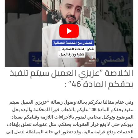
الخلاصة “عزيزي العميل سيتم تنفيذ
بحقكم المادة 46” :
وفي ختام مقالنا نذكركم بحالة وصول رسالة “عزيزي العميل سيتم
تنفيذ بحقكم المادة 46″ عليكم بالذهاب فورا للمحكمة والبدء بحل
الموضوع وتوكيل محامي ليقوم بالاجراءات اللازمة وقيامكم بسداد
ديونكم حتى لا يقع قرار العقوبات بحقكم، مثل عقوبات تتعلق بإيقاف
الخدمات ودفع غرامة مالية، وقد تتطور في حالة المماطلة لتصل إلى