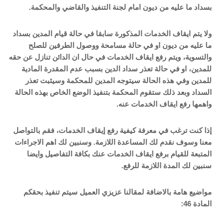
بسداد ما عليه من ديون امام لجنة التنفيذ والقاضي والمحكمة.
ولا يتم ايقاف الخدمات المذكورة سابقا في حالة قيام المدين بسداد
ما عليه من ديون او في حالة مسامحة ووصول الطرفين للصلح
والتسوية، ويتم رفع ايقاف الخدمات في حال ان الدائن تنازل عن حقه
للمدين، او في حالة تعذر سداد الدين بسبب عدم المقدرة المادية
للمدين وفي هذه الحالة سيتوجه المدين للمحكمة وسيثبت تعذر
السداد وبعد ذلك ستقوم المحكمة بتنفيذ الوضع الخاص بهذه الحالة
واهمها رفع ايقاف الخدمات عنه.
إذا كنت ترغب في معرفة كيفية رفع إيقاف الخدمات، فقم بالتواصل
معنا وسوف نقدم لك المساعدة اللازمة. وسنبين لك اهم الاجراءات
المتبعة للقيام برفع ايقاف الخدمات عنك بكافة التفاصيل وايضا
سنبين لك المدة اللازمة للرفع.
مواضيع هامة بالاضافة لمقالنا
عزيزي العميل سيتم تنفيذ بحقكم
المادة 46
: