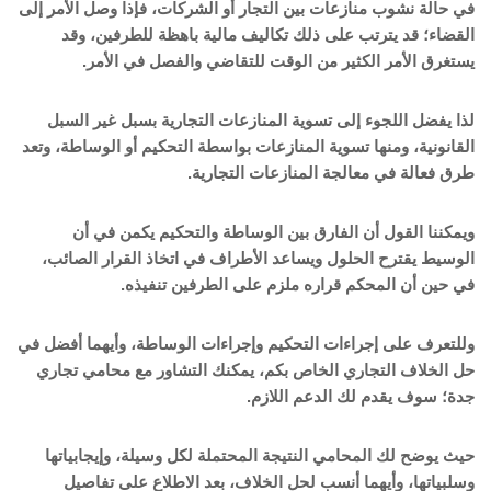
في حالة نشوب منازعات بين التجار أو الشركات، فإذا وصل الأمر إلى
القضاء؛ قد يترتب على ذلك تكاليف مالية باهظة للطرفين، وقد
يستغرق الأمر الكثير من الوقت للتقاضي والفصل في الأمر.
لذا يفضل اللجوء إلى تسوية المنازعات التجارية بسبل غير السبل
القانونية، ومنها تسوية المنازعات بواسطة التحكيم أو الوساطة، وتعد
طرق فعالة في معالجة المنازعات التجارية.
ويمكننا القول أن الفارق بين الوساطة والتحكيم يكمن في أن
الوسيط يقترح الحلول ويساعد الأطراف في اتخاذ القرار الصائب،
في حين أن المحكم قراره ملزم على الطرفين تنفيذه.
وللتعرف على إجراءات التحكيم وإجراءات الوساطة، وأيهما أفضل في
حل الخلاف التجاري الخاص بكم، يمكنك التشاور مع محامي تجاري
جدة؛ سوف يقدم لك الدعم اللازم.
حيث يوضح لك المحامي النتيجة المحتملة لكل وسيلة، وإيجابياتها
وسلبياتها، وأيهما أنسب لحل الخلاف، بعد الاطلاع على تفاصيل