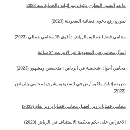
ما هو التستر التجاري وكيف يتم إثباته والحماية منه 2023
نموذج رفع دعوى قضائية السعودية (2023)
محامي قضايا عمالية بالرياض : أقوى 15 محامي عمالي (2023)
اسأل محامي في السعودية عبر الانترنت 24 ساعة
محامي أحوال شخصية في الرياض : متخصص ومشهور (2023)
طريقة إثبات ملكية أرض في السعودية يشرحها محامي بالرياض
(2023)
محامي قضايا تزوير: افضل محامي قضايا تزوير لعام (2023)
الاعتراض على حكم محكمة الاستئناف في الرياض (2023)