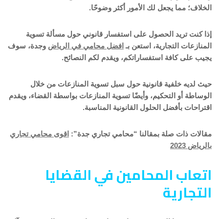
الخلاف؛ مما يجعل لك الأمور أكثر وضوحًا.
إذا كنت تريد الحصول على استفسار قانوني حول مسألة تسوية
المنازعات التجارية، استعن بـ
افضل محامي في الرياض
وجدة، سوف
يجيب على كافة استفساراتكم، ويقدم لكم النصائح.
حيث لديه خلفية قانونية حول سبل تسوية المنازعات من خلال
الوساطة أو التحكيم، وأيضًا تسوية المنازعات بواسطة القضاء، ويقدم
اقتراحات بأفضل الحلول القانونية المناسبة.
مقالات ذات صلة بمقالنا “محامي تجاري جدة”:
اقوى محامي تجاري
بالرياض 2023
اتعاب المحامين في القضايا
التجارية