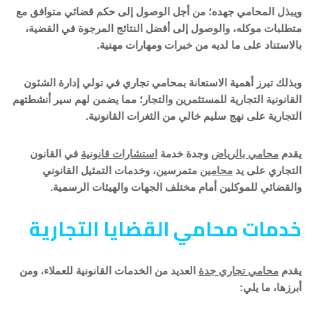
ويبذل المحامي جهده؛ من أجل الوصول إلى حكم قضائي متوافق مع
متطلبات موكله، والوصول إلى أفضل النتائج المرجوة في القضية،
بالاستناد على ما لديه من خبرات ومهارات مهنية.
وبذلك تبرز أهمية الاستعانة بمحامي تجاري في تولي إدارة الشئون
القانونية التجارية للمستثمرين والتجار؛ مما يضمن لهم سير أنشطتهم
التجارية على نهج سليم خالي من الثغرات القانونية.
يقدم
محامي بالرياض
وجدة خدمة
استشارات قانونية
في القانون
التجاري على يد
محامين
متمرسين، وخدمات التمثيل القانوني
والقضائي للموكلين أمام مختلف الجهات والهيئات الرسمية.
خدمات محامي القضايا التجارية
يقدم
محامي تجاري جدة
العديد من الخدمات القانونية للعملاء، ومن
أبرزها، ما يلي: