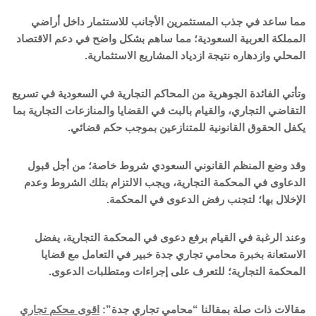
مما ساعد في جذب المستثمرين الأجانب للاستثمار داخل أراضي
المملكة العربية السعودية؛ مما ساهم بشكل واضح في دعم الاقتصاد
المحلي وازدهاره نتيجة ازدياد المشاريع الاستثمارية.
وتأتي الفائدة الجوهرية من المحاكم التجارية في السعودية في تسريع
التقاضي التجاري، والقيام بالبت في القضايا والمنازعات التجارية بما
يكفل الحقوق القانونية للمتنازعين بموجب حكم قضائي.
وقد وضع المنظم القانوني السعودي شروط خاصة؛ من أجل قبول
الدعاوى في المحكمة التجارية، ويجب الالتزام بتلك الشروط وعدم
الإخلال بها؛ لتجنب رفض الدعوى في المحكمة.
وعند الرغبة في القيام برفع دعوى في المحكمة التجارية، يفضل
الاستعانة بخبرة محامي تجاري جدة خبير في التعامل مع قضايا
المحكمة التجارية؛ للتعرف على إجراءات ومتطلبات الدعوى.
مقالات ذات صلة بمقالنا “محامي تجاري جدة”:
اقوى محكم تجاري