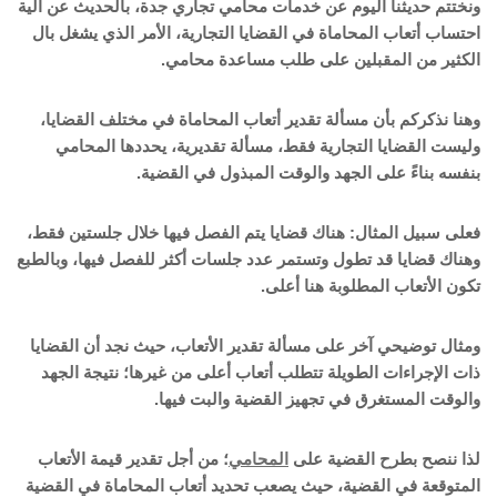
ونختتم حديثنا اليوم عن خدمات محامي تجاري جدة، بالحديث عن آلية
احتساب أتعاب المحاماة في القضايا التجارية، الأمر الذي يشغل بال
الكثير من المقبلين على طلب مساعدة محامي.
وهنا نذكركم بأن مسألة تقدير أتعاب المحاماة في مختلف القضايا،
وليست القضايا التجارية فقط، مسألة تقديرية، يحددها المحامي
بنفسه بناءً على الجهد والوقت المبذول في القضية.
فعلى سبيل المثال: هناك قضايا يتم الفصل فيها خلال جلستين فقط،
وهناك قضايا قد تطول وتستمر عدد جلسات أكثر للفصل فيها، وبالطبع
تكون الأتعاب المطلوبة هنا أعلى.
ومثال توضيحي آخر على مسألة تقدير الأتعاب، حيث نجد أن القضايا
ذات الإجراءات الطويلة تتطلب أتعاب أعلى من غيرها؛ نتيجة الجهد
والوقت المستغرق في تجهيز القضية والبت فيها.
لذا ننصح بطرح القضية على
المحامي
؛ من أجل تقدير قيمة الأتعاب
المتوقعة في القضية، حيث يصعب تحديد أتعاب المحاماة في القضية