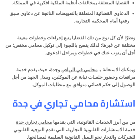
القضايا المتعلقة بمخالفات أنظمة الملكية افكرية في المملكة.
الدعاوى القضائية المتعلقة بالتعويضات الناتجة عن دعاوى سبق
رفعها أمام المحكمة التجارية.
ونظرًا لأن كل نوع من تلك القضايا يتبع إجراءات وخطوات معينة
مختلفة عن غيرها؛ لذلك ينصح باللجوء إلى توكيل محامي مختص؛ من
أجل أن ينوب عنك في خطوات ومراحل الدعوى.
ويمكنك الاستعانة بـ
محامي في الرياض
وجدة، حيث يقدم خدمة
مرافعات وحضور جلسات نيابة عن الموكلين، ويبذل الجهد من أجل
الوصول إلى حكم قضائي متوافق مع متطلبات الموكل.
استشارة محامي تجاري في جدة
من بين أبرز الخدمات القانونية، التي يقدمها
محامي تجاري جدة
خدمة الاستشارات القانونية التجارية، التي تقدم التوجيه القانوني
للشركات والتجار نحو السبل القانونية السليمة لمصالحها.