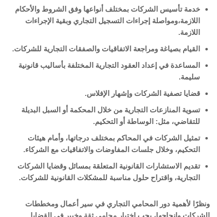
خدمة تأسيس الشركات بمختلف أنواعها وفق الشروط والأحكام
اللازمة،ومواصلة إجراءات التسجيل التجاري وبقية الإجراءات
اللازمة.
القيام بصياغة ومراجعة الاتفاقيات والصفقات التجارية للشركات.
المساعدة في إعداد العقود التجارية المختلفة بأساليب قانونية
سليمة.
قضايا تصفية الشركات وإشهار الإفلاس.
تسوية المنازعات التجارية من خلال المحكمة أو السبل البديلة
للتقاضي، مثل: الوساطة أو التحكيم.
تمثيل الشركات في المحاكم بمختلف درجاتها، وأمام هيئات
التحكيم، وخلال جلسات المفاوضات والاتفاقيات مع الشركاء.
تقديم الاستشارات القانونية المتعلقة بمسائل وقضايا الشركات
التجارية، واقتراح حلول مناسبة للمشكلات القانونية للشركات.
ونظرًا لأهمية دور المحامي التجاري في سير أعمال ومخططات
الشركات وإنجاحها، يجب اختيار
محامي ثقة
وخبير في القضايا