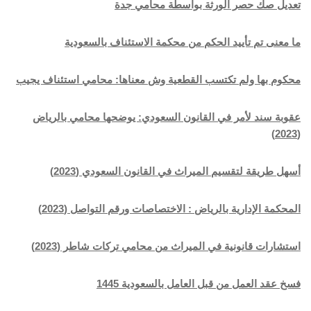
تعديل صك حصر الورثة بواسطة محامي جدة
ما معنى تم تأييد الحكم من محكمة الاستئناف بالسعودية
محكوم بها ولم تكتسب القطعية وش معناها: محامي استئناف يجيب
عقوبة سند لأمر في القانون السعودي: يوضحها محامي بالرياض
(2023)
أسهل طريقة لتقسيم الميراث في القانون السعودي (2023)
المحكمة الإدارية بالرياض : الاختصاصات ورقم التواصل (2023)
استشارات قانونية في الميراث من محامي تركات شاطر (2023)
فسخ عقد العمل من قبل العامل بالسعودية 1445