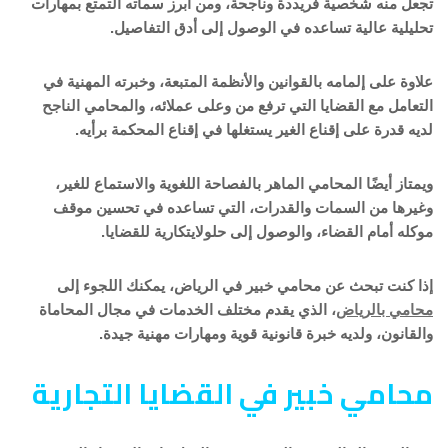
تجعل منه شخصية فريددة وناجحة، ومن أبرز سماته التمتع بمهارات
تحليلية عالية تساعده في الوصول إلى أدق التفاصيل.
علاوة على إلمامه بالقوانين والأنظمة المتبعة، وخبرته المهنية في
التعامل مع القضايا التي ترفع من وعلى عملائه، والمحامي الناجح
لديه قدرة على إقناع الغير يستغلها في إقناع المحكمة برأيه.
ويمتاز أيضًا المحامي الماهر بالفصاحة اللغوية والاستماع للغير،
وغيرها من السمات والقدرات، التي تساعده في تحسين موقف
موكله أمام القضاء، والوصول إلى حلولايتكارية للقضايا.
إذا كنت تبحث عن محامي خبير في الرياض، يمكنك اللجوء إلى
محامي بالرياض
، الذي يقدم مختلف الخدمات في مجال المحاماة
والقانون، ولديه خبرة قانونية قوية ومهارات مهنية جيدة.
محامي خبير في القضايا التجارية