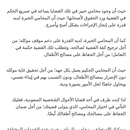
حيث أن وجود محامي خبير في تلك القضايا يساعد في تسريع الحكم
في القضية ورد الحقوق لأصحابها؛ حيث أن المحامي الخبرة لديه
قدرة على إنجاز الإجراءات بشكل أصح وأسرع.
كما أن المحامي الخبرة، لديه القدرة على دعم موقف موكله؛ من
أجل ترجيح كفة القضية لصالحه، وتتطلب تلك القضية حكمة في
التعامل؛ من أجل الحفاظ على مصالح الأطفال.
حيث أن المحامي الحكيم يعمل بكل جهد؛ من أجل تحقيق غاية موكله
دون الإضرار بمصالح الأطفال، ودون التسبب بهم في إيذاء نفسي،
ويحاول جاهدًا لحل الأمور بصورة ودية.
لذا كنت طرف في أحد قضايا الأحوال الشخصية السعودية، فعليك
التأني في اختيار المحامي، الذي يتولى قضيتك؛ من أجل ضمان
الحفاظ على مصالحك ومصالح أطفالك أيضًا.
ويمكنك الاستعانة بـ
محامي بالرياض
، حيث يقدم الخدمات المختلفة