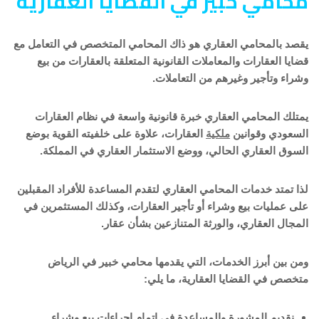
محامي خبير في القضايا العقارية
يقصد بالمحامي العقاري هو ذاك المحامي المتخصص في التعامل مع
قضايا العقارات والمعاملات القانونية المتعلقة بالعقارات من بيع
وشراء وتأجير وغيرهم من التعاملات.
يمتلك المحامي العقاري خبرة قانونية واسعة في نظام العقارات
السعودي وقوانين
ملكية
العقارات، علاوة على خلفيته القوية بوضع
السوق العقاري الحالي، ووضع الاستثمار العقاري في المملكة.
لذا تمتد خدمات المحامي العقاري لتقدم المساعدة للأفراد المقبلين
على عمليات بيع وشراء أو تأجير العقارات، وكذلك المستثمرين في
المجال العقاري، والورثة المتنازعين بشأن عقار.
ومن بين أبرز الخدمات، التي يقدمها محامي خبير في الرياض
متخصص في القضايا العقارية، ما يلي:
نقديم المشورة والمساعدة في إتمام إجراءات بيع وشراء