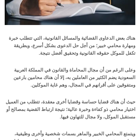
هناك بعض الدعاوى القضائية والمسائل القانونية، التي تتطلب خبرة
ومهارة محامي خبير؛ من أجل حل الدعوى بشكل أسرع، وبطريقة
تكفل للموكل حقوقه القانونية وتحقيق أفضل نتيجة.
وعلى الرغم من أن مجال المحاماة والقانون في المملكة العربية
السعودية يضم الكثير من العاملين به، إلا أن هناك محامين بارعين
ومتفوقين على أقرانهم في المجال، وهم غاية الموكلين.
حيث أن هناك قضايا حساسة وقضايا أخرى معقدة، تتطلب من العميل
اختيار محامي ذو كفاءة وخبرة عالية؛ نتيجة ارتباط القضية بمصالح أو
مستقبل الموكل، ولا مجال للتهاون فيها.
ويتمتع المحامي الخبير والماهر بسمات شخصية وأخرى وظيفية،