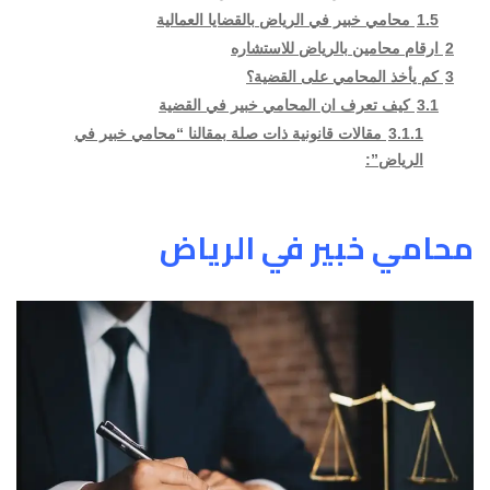
1.5
محامي خبير في الرياض بالقضايا العمالية
2
ارقام محامين بالرياض للاستشاره
3
كم يأخذ المحامي على القضية؟
3.1
كيف تعرف ان المحامي خبير في القضية
3.1.1
مقالات قانونية ذات صلة بمقالنا “محامي خبير في
الرياض”:
محامي خبير في الرياض