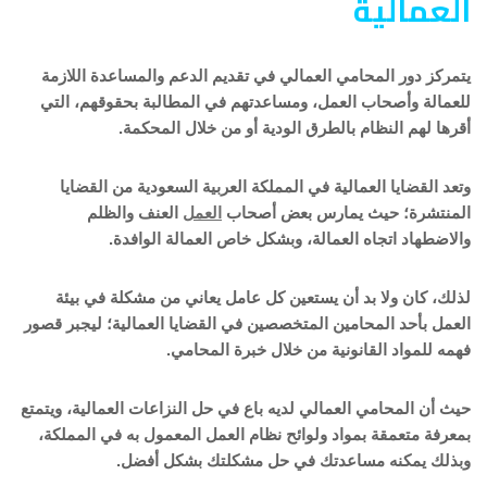
العمالية
يتمركز دور المحامي العمالي في تقديم الدعم والمساعدة اللازمة
للعمالة وأصحاب العمل، ومساعدتهم في المطالبة بحقوقهم، التي
أقرها لهم النظام بالطرق الودية أو من خلال المحكمة.
وتعد القضايا العمالية في المملكة العربية السعودية من القضايا
المنتشرة؛ حيث يمارس بعض أصحاب
العمل
العنف والظلم
والاضطهاد اتجاه العمالة، وبشكل خاص العمالة الوافدة.
لذلك، كان ولا بد أن يستعين كل عامل يعاني من مشكلة في بيئة
العمل بأحد المحامين المتخصصين في القضايا العمالية؛ ليجبر قصور
فهمه للمواد القانونية من خلال خبرة المحامي.
حيث أن المحامي العمالي لديه باع في حل النزاعات العمالية، ويتمتع
بمعرفة متعمقة بمواد ولوائح نظام العمل المعمول به في المملكة،
وبذلك يمكنه مساعدتك في حل مشكلتك بشكل أفضل.