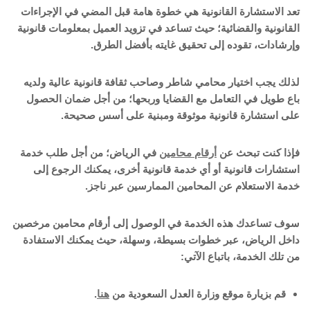
تعد الاستشارة القانونية هي خطوة هامة قبل المضي في الإجراءات
القانونية والقضائية؛ حيث تساعد في تزويد العميل بمعلومات قانونية
وإرشادات، تقوده إلى تحقيق غايته بأفضل الطرق.
لذلك يجب اختيار محامي شاطر وصاحب ثقافة قانونية عالية ولديه
باع طويل في التعامل مع القضايا وربحها؛ من أجل ضمان الحصول
على استشارة قانونية موثوقة ومبنية على أسس صحيحة.
فإذا كنت تبحث عن
أرقام محامين
في الرياض؛ من أجل طلب خدمة
استشارات قانونية أو أي خدمة قانونية أخرى، يمكنك الرجوع إلى
خدمة الاستعلام عن المحامين الممارسين عبر ناجز.
سوف تساعدك هذه الخدمة في الوصول إلى أرقام محامين مرخصين
داخل الرياض، عبر خطوات بسيطة، وسهلة، حيث يمكنك الاستفادة
من تلك الخدمة، باتباع الآتي:
قم بزيارة موقع وزارة العدل السعودية من
هنا
.