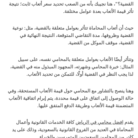
القضية؟”، هنا نجيبك بأنه من الصعب تحديد سعر أتعاب ثابت؛ نتيجة
تأثر قيمة الأتعاب بعدة عوامل مختلفة.
حيث أن أتعاب المحاماة تتأثر بعوامل متعلقة بالقضية، مثل: نوعية
القضية وظروفها، مدة التقاضي المتوقعة، النتيجة النهائية في
القضية، موقف الموكل من القضية.
وتتأثر أيضًا الأتعاب بعوامل متعلقة بالمحامي نفسه، على سبيل
المثال: خبرة المحامي وشهرته، المجهود المبذول منه في القضية،
لذا يجب النظر في القضية أولًا، للتمكن من تحديد الأتعاب.
وهنا ينصح بالتشاور مع المحامي حول قيمة الأتعاب المستحقة، وفي
حالة الوصول إلى اتفاق على قيمة محددة، يتم إبرام اتفاقية الأتعاب
المتضمنة قيمة الأتعاب وطريقة الدفع المتفق عليها.
يقدم
افضل محامي في الرياض
كافة الخدمات القانونية وأعمال
المحاماة في العديد من الفروع القانونية بالسعودية، وذلك على يد
كادر من المحامين السعوديين المتمرسين والخبراء.