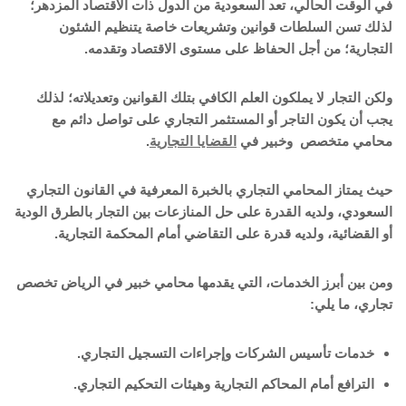
في الوقت الحالي، تعد السعودية من الدول ذات الاقتصاد المزدهر؛
لذلك تسن السلطات قوانين وتشريعات خاصة يتنظيم الشئون
التجارية؛ من أجل الحفاظ على مستوى الاقتصاد وتقدمه.
ولكن التجار لا يملكون العلم الكافي بتلك القوانين وتعديلاته؛ لذلك
يجب أن يكون التاجر أو المستثمر التجاري على تواصل دائم مع
محامي متخصص وخبير في
القضايا التجارية
.
حيث يمتاز المحامي التجاري بالخبرة المعرفية في القانون التجاري
السعودي، ولديه القدرة على حل المنازعات بين التجار بالطرق الودية
أو القضائية، ولديه قدرة على التقاضي أمام المحكمة التجارية.
ومن بين أبرز الخدمات، التي يقدمها محامي خبير في الرياض تخصص
تجاري، ما يلي:
خدمات تأسيس الشركات وإجراءات التسجيل التجاري.
الترافع أمام المحاكم التجارية وهيئات التحكيم التجاري.