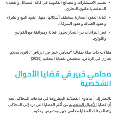
تقديم الاستشارات والتصائح القانونية في كافة المسائل والقضايا
المتعلقة بالقانون التجاري.
كتابة العقود التجارية بمختلف أشكالها، منها: عقود البيع والشراء
وعقود العمالة وعقود الشركاء.
فض النزاعات بين التجار بحلول فعالة ومتوافقة مع القوانين
واللوائح.
مقالات ذات صلة بمقالنا “محامي خبير في الرياض”:
اقوى محكم
تجاري في الرياض: متخصص بقضايا التحكيم (2023)
محامي خبير في قضايا الأحوال
الشخصية
بالنظر إلى الدعاوى القضائية المطروحة في ساحات المحاكم، نجد
أن قضايا
الأحوال الشخصية
من أكثر القضايا التي ترد إلى المحاكم،
وتتطلب تلك القضايا محامي خبير ومتمرس وحكيم.