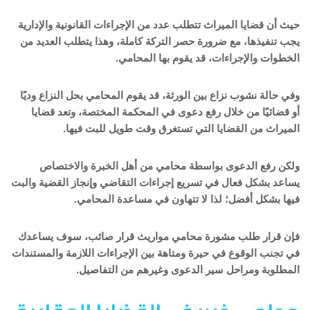
حيث أن قضايا الميراث تتطلب عدد من الإجراءات القانونية والإدارية
يجب تنفيذها، مع ضرورة حصر التركة كاملة، وهذا يتطلب العديد من
الخطوات والإجراءات، قد يقوم بها المحامي.
وفي حالة نشوب نزاع بين الورثة، قد يقوم المحامي بحل النزاع وديًا
أو قضائيًا من خلال رفع دعوى في المحكمة المختصة، وتعد قضايا
الميراث من القضايا التي تستغرق وقت طويل للبت فيها.
ولكن رفع الدعوى بواسطة محامي من أهل الخبرة والاختصاص
يساعد بشكل فعال في تسريع إجراءات التقاضي وإنجاز القضية والبت
فيها بشكل أفضل؛ لذا لا تتهاون في مساعدة المحامي.
فإن قرار طلب مشورة محامي مواريث قرار صائب، سوف يساعدك
في تجنب الوقوع في حيرة ومتاهة بين الإجراءات اللازمة والمستندات
المطلوبة ومراحل سير الدعوى وغيرهم من التفاصيل.