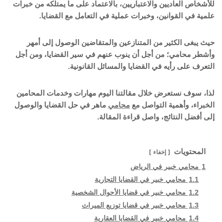
للأشخاص العاديين والاعتباريين، بالاعتماد على ما يمتلكه من خبرات
علمية في القوانين، وخبرات عملية في التعامل مع القضايا.
حيث يبغى الكثير من المتنازعين والمتقاضين الوصول إلى أمهر
وأشطر محامي؛ من أجل أن ينوب عنهم في سير القضايا، ومن أجل
التعرف على رأيه في القضايا والمسائل القانونية.
لذا، سوف نستعرض خلال مقالتنا اليوم مهارات وخدمات المحامين
الخبراء، وأهمية التواصل مع
محامي
ماهر في حل القضايا والوصول
إلى أفضل النتائج، واصل قراءة المقالة.
المحتويات
إخفاء
1
محامي خبير في الرياض
1.1
محامي خبير في القضايا التجارية
1.2
محامي خبير في قضايا الأحوال الشخصية
1.3
محامي خبير في قضايا توزيع الميراث
1.4
محامي خبير في القضايا العقارية