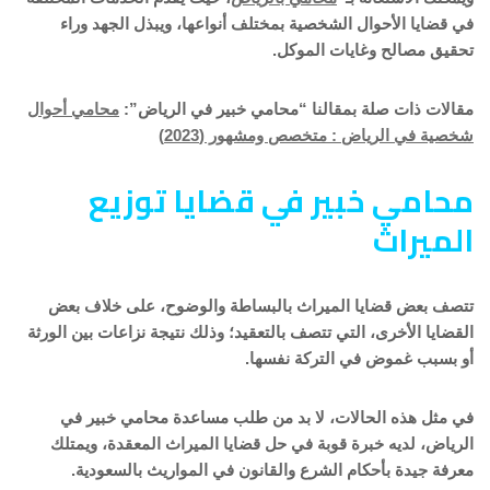
في قضايا الأحوال الشخصية بمختلف أنواعها، ويبذل الجهد وراء
تحقيق مصالح وغايات الموكل.
مقالات ذات صلة بمقالنا “محامي خبير في الرياض”:
محامي أحوال
شخصية في الرياض : متخصص ومشهور (2023)
محامي خبير في قضايا توزيع
الميراث
تتصف بعض قضايا الميراث بالبساطة والوضوح، على خلاف بعض
القضايا الأخرى، التي تتصف بالتعقيد؛ وذلك نتيجة نزاعات بين الورثة
أو بسبب غموض في التركة نفسها.
في مثل هذه الحالات، لا بد من طلب مساعدة محامي خبير في
الرياض، لديه خبرة قوبة في حل قضايا الميراث المعقدة، ويمتلك
معرفة جيدة بأحكام الشرع والقانون في المواريث بالسعودية.